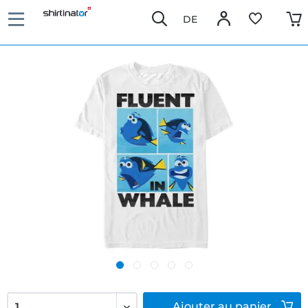
DE
Ajouter
au panier