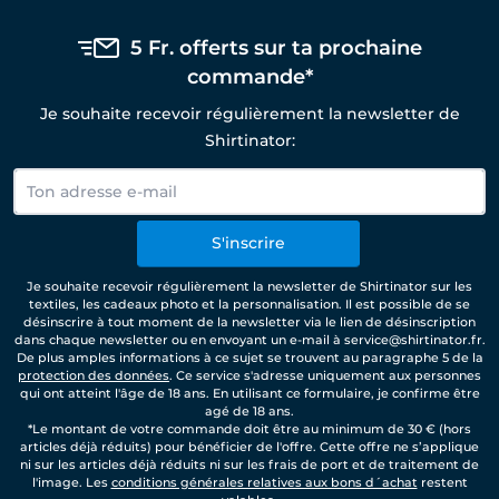
5 Fr. offerts sur ta prochaine
commande*
Je souhaite recevoir régulièrement la newsletter de
Shirtinator:
S'inscrire
Je souhaite recevoir régulièrement la newsletter de Shirtinator sur les
textiles, les cadeaux photo et la personnalisation. Il est possible de se
désinscrire à tout moment de la newsletter via le lien de désinscription
dans chaque newsletter ou en envoyant un e-mail à service@shirtinator.fr.
De plus amples informations à ce sujet se trouvent au paragraphe 5 de la
protection des données
. Ce service s'adresse uniquement aux personnes
qui ont atteint l'âge de 18 ans. En utilisant ce formulaire, je confirme être
agé de 18 ans.
*Le montant de votre commande doit être au minimum de 30 € (hors
articles déjà réduits) pour bénéficier de l'offre. Cette offre ne s’applique
ni sur les articles déjà réduits ni sur les frais de port et de traitement de
l'image. Les
conditions générales relatives aux bons d´achat
restent