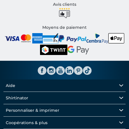
Avis clients
Moyens de paiement
Aide
Shirtinator
Personnaliser & imprimer
Coopérations & plus