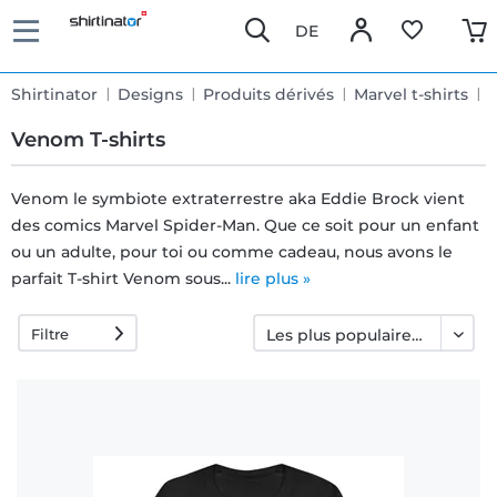
DE
Shirtinator
Designs
Produits dérivés
Marvel t-shirts
Venom T-shirts
Venom le symbiote extraterrestre aka Eddie Brock vient
des comics Marvel Spider-Man. Que ce soit pour un enfant
Livraison
ou un adulte, pour toi ou comme cadeau, nous avons le
rapide
parfait T-shirt Venom sous...
lire plus »
Filtre
Échange
garanti 30
jours
Droit de