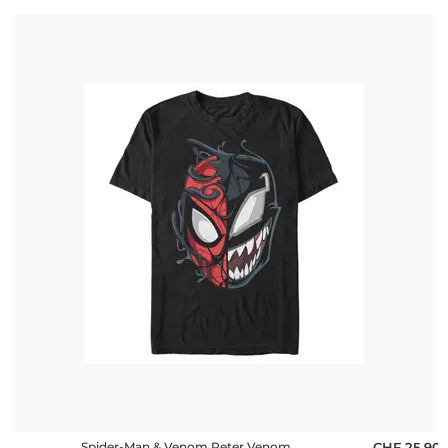
Spider-Man & Venom Peter Venom
CHF 25,90