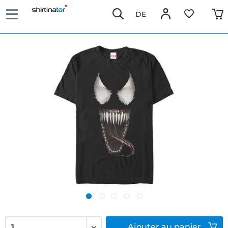
DE
Ajouter
au panier