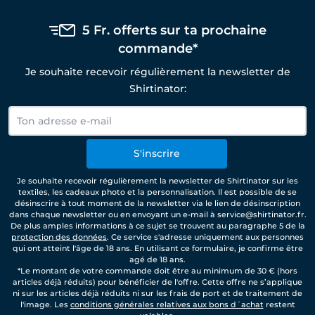
5 Fr. offerts sur ta prochaine
commande*
Je souhaite recevoir régulièrement la newsletter de
Shirtinator:
S'inscrire
Je souhaite recevoir régulièrement la newsletter de Shirtinator sur les
textiles, les cadeaux photo et la personnalisation. Il est possible de se
désinscrire à tout moment de la newsletter via le lien de désinscription
dans chaque newsletter ou en envoyant un e-mail à service@shirtinator.fr.
De plus amples informations à ce sujet se trouvent au paragraphe 5 de la
protection des données
. Ce service s'adresse uniquement aux personnes
qui ont atteint l'âge de 18 ans. En utilisant ce formulaire, je confirme être
agé de 18 ans.
*Le montant de votre commande doit être au minimum de 30 € (hors
articles déjà réduits) pour bénéficier de l'offre. Cette offre ne s’applique
ni sur les articles déjà réduits ni sur les frais de port et de traitement de
l'image. Les
conditions générales relatives aux bons d´achat
restent