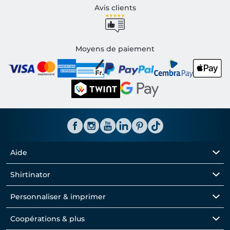
Avis clients
Moyens de paiement
Aide
Shirtinator
Personnaliser & imprimer
Coopérations & plus