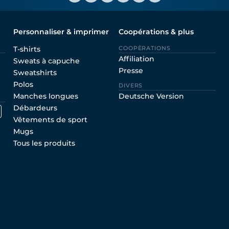
Personnaliser & imprimer
Coopérations & plus
T-shirts
COOPÈRATIONS
Affiliation
Sweats à capuche
Presse
Sweatshirts
Polos
DIVERS
Manches longues
Deutsche Version
Débardeurs
Vêtements de sport
Mugs
Tous les produits