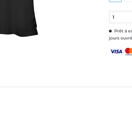
Prêt à e
jours ouvr