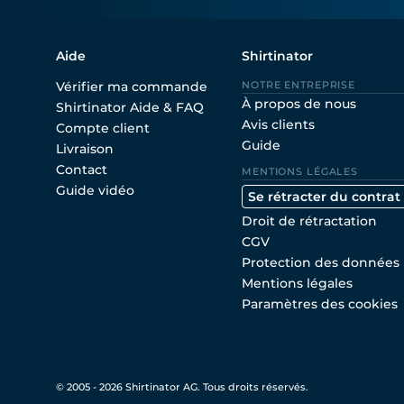
Aide
Shirtinator
Vérifier ma commande
NOTRE ENTREPRISE
À propos de nous
Shirtinator Aide & FAQ
Avis clients
Compte client
Guide
Livraison
Contact
MENTIONS LÉGALES
Guide vidéo
Se rétracter du contrat
Droit de rétractation
CGV
Protection des données
Mentions légales
Paramètres des cookies
© 2005 - 2026 Shirtinator AG. Tous droits réservés.