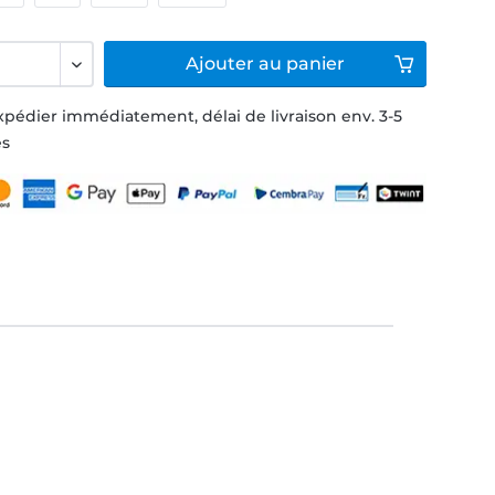
Ajouter
au panier
xpédier immédiatement, délai de livraison env. 3-5
és