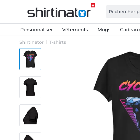
Personnaliser
Vêtements
Mugs
Cadeaux
Shirtinator
T-shirts