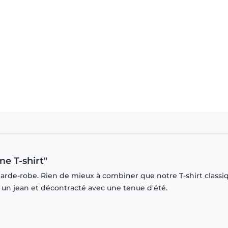
e T-shirt"
garde-robe. Rien de mieux à combiner que notre T-shirt classi
r un jean et décontracté avec une tenue d'été.