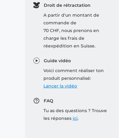
Droit de rétractation
A partir d'un montant de
commande de
70 CHF, nous prenons en
charge les frais de
réexpédition en Suisse.
Guide vidéo
Voici comment réaliser ton
produit personnalisé:
Lancer la vidéo
FAQ
Tu as des questions ? Trouve
les réponses
ici
.