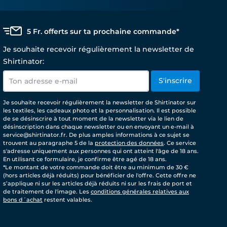
5 Fr. offerts sur ta prochaine commande*
Je souhaite recevoir régulièrement la newsletter de
Shirtinator:
S'inscrire
Je souhaite recevoir régulièrement la newsletter de Shirtinator sur
les textiles, les cadeaux photo et la personnalisation. Il est possible
de se désinscrire à tout moment de la newsletter via le lien de
désinscription dans chaque newsletter ou en envoyant un e-mail à
service@shirtinator.fr. De plus amples informations à ce sujet se
trouvent au paragraphe 5 de la
protection des données
. Ce service
s'adresse uniquement aux personnes qui ont atteint l'âge de 18 ans.
En utilisant ce formulaire, je confirme être agé de 18 ans.
*Le montant de votre commande doit être au minimum de 30 €
(hors articles déjà réduits) pour bénéficier de l'offre. Cette offre ne
s’applique ni sur les articles déjà réduits ni sur les frais de port et
de traitement de l'image. Les
conditions générales relatives aux
bons d´achat
restent valables.