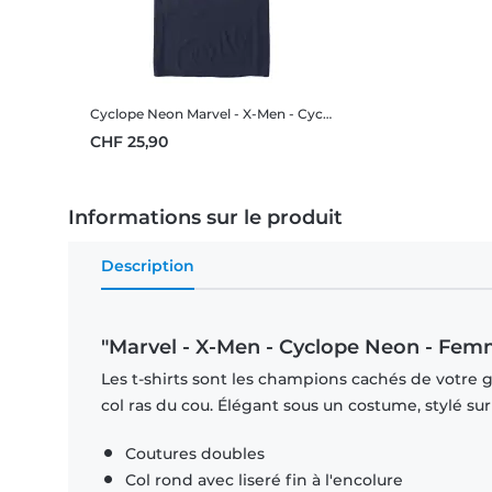
Cyclope Neon
Marvel - X-Men - Cyclope Neon - Homme T-shirt
CHF 25,90
Informations sur le produit
Description
"Marvel - X-Men - Cyclope Neon - Femm
Les t-shirts sont les champions cachés de votre 
col ras du cou. Élégant sous un costume, stylé su
Coutures doubles
Col rond avec liseré fin à l'encolure