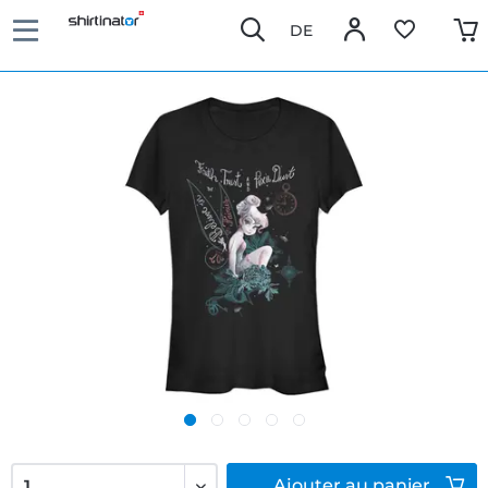
DE
Ajouter
au panier