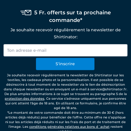
5 Fr. offerts sur ta prochaine
commande*
Je souhaite recevoir régulièrement la newsletter de
Shirtinator:
S'inscrire
Je souhaite recevoir régulièrement la newsletter de Shirtinator sur les
textiles, les cadeaux photo et la personnalisation. Il est possible de se
désinscrire à tout moment de la newsletter via le lien de désinscription
dans chaque newsletter ou en envoyant un e-mail à service@shirtinator.fr.
De plus amples informations à ce sujet se trouvent au paragraphe 5 de la
protection des données
. Ce service s'adresse uniquement aux personnes
qui ont atteint l'âge de 18 ans. En utilisant ce formulaire, je confirme être
agé de 18 ans.
*Le montant de votre commande doit être au minimum de 30 € (hors
articles déjà réduits) pour bénéficier de l'offre. Cette offre ne s’applique
ni sur les articles déjà réduits ni sur les frais de port et de traitement de
l'image. Les
conditions générales relatives aux bons d´achat
restent