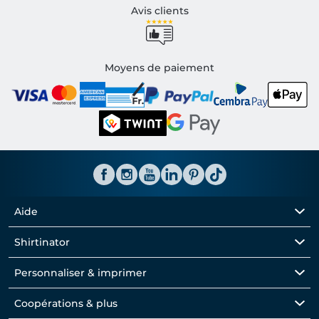
Avis clients
Moyens de paiement
Aide
Shirtinator
Personnaliser & imprimer
Coopérations & plus