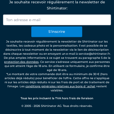
Je souhaite recevoir régulièrement la newsletter de
Shirtinator:
S'inscrire
Je souhaite recevoir régulièrement la newsletter de Shirtinator sur les
textiles, les cadeaux photo et la personnalisation. Il est possible de se
désinscrire à tout moment de la newsletter via le lien de désinscription
dans chaque newsletter ou en envoyant un e-mail à service@shirtinator.fr.
De plus amples informations à ce sujet se trouvent au paragraphe 5 de la
protection des données
. Ce service s'adresse uniquement aux personnes
qui ont atteint l'âge de 18 ans. En utilisant ce formulaire, je confirme être
agé de 18 ans.
*Le montant de votre commande doit être au minimum de 30 € (hors
articles déjà réduits) pour bénéficier de l'offre. Cette offre ne s’applique
ni sur les articles déjà réduits ni sur les frais de port et de traitement de
l'image. Les
conditions générales relatives aux bons d´achat
restent
valables.
Tous les prix incluent la TVA hors frais de livraison
© 2005 - 2026 Shirtinator AG. Tous droits réservés.