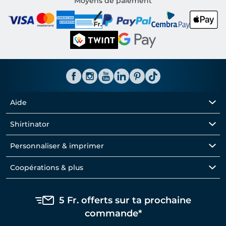
Moyens de paiement
Aide
Shirtinator
Personnaliser & imprimer
Coopérations & plus
5 Fr. offerts sur ta prochaine
commande*