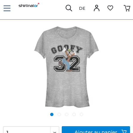
DE
Ajouter
au panier