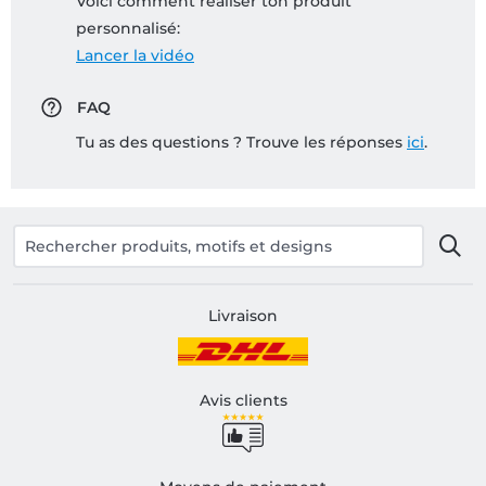
Voici comment réaliser ton produit
personnalisé:
Lancer la vidéo
FAQ
Tu as des questions ? Trouve les réponses
ici
.
Livraison
Avis clients