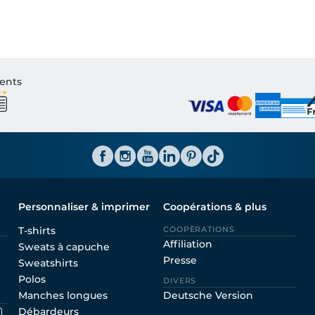
ients
Personnaliser & imprimer
Coopérations & plus
T-shirts
COOPÈRATIONS
Affiliation
Sweats à capuche
Presse
Sweatshirts
Polos
DIVERS
Manches longues
Deutsche Version
Débardeurs