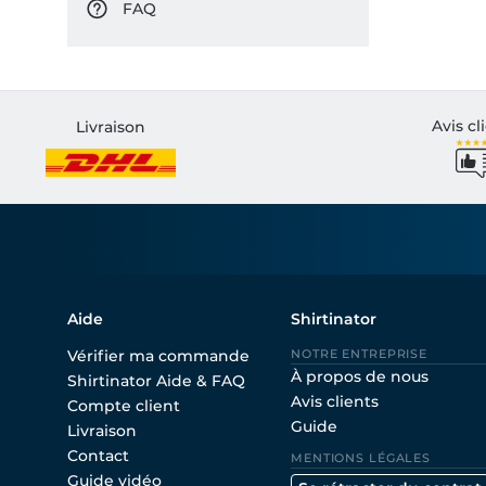
FAQ
Avis cl
Livraison
Aide
Shirtinator
Vérifier ma commande
NOTRE ENTREPRISE
À propos de nous
Shirtinator Aide & FAQ
Avis clients
Compte client
Guide
Livraison
Contact
MENTIONS LÉGALES
Guide vidéo