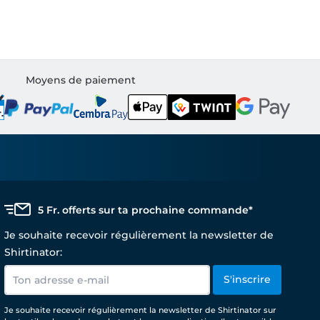
Moyens de paiement
5 Fr. offerts sur ta prochaine commande*
Je souhaite recevoir régulièrement la newsletter de
Shirtinator:
S'inscrire
Je souhaite recevoir régulièrement la newsletter de Shirtinator sur