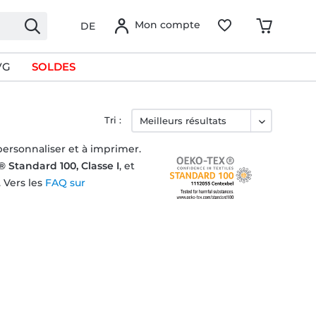
Mon compte
DE
VG
SOLDES
Tri :
personnaliser et à imprimer.
 Standard 100, Classe I
, et
 Vers les
FAQ sur