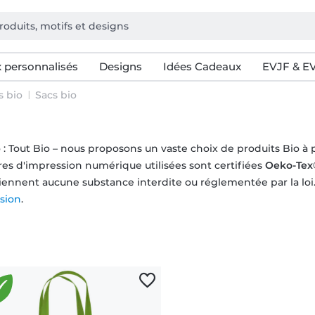
 personnalisés
Designs
Idées Cadeaux
EVJF & E
 bio
Sacs bio
 : Tout Bio – nous proposons un vaste choix de produits Bio à 
res d'impression numérique utilisées sont certifiées
Oeko-Tex®
iennent aucune substance interdite ou réglementée par la loi.
ssion
.