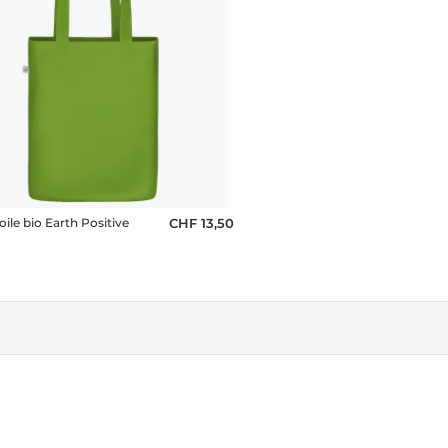
oile bio Earth Positive
CHF 13,50