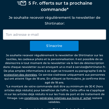
5 Fr. offerts sur ta prochaine
commande*
Je souhaite recevoir régulièrement la newsletter de
Shirtinator:
S'inscrire
Je souhaite recevoir régulièrement la newsletter de Shirtinator sur les
textiles, les cadeaux photo et la personnalisation. Il est possible de se
désinscrire à tout moment de la newsletter via le lien de désinscription
dans chaque newsletter ou en envoyant un e-mail à service@shirtinator.fr.
De plus amples informations à ce sujet se trouvent au paragraphe 5 de la
protection des données
. Ce service s'adresse uniquement aux personnes
qui ont atteint l'âge de 18 ans. En utilisant ce formulaire, je confirme être
agé de 18 ans.
*Le montant de votre commande doit être au minimum de 30 € (hors
articles déjà réduits) pour bénéficier de l'offre. Cette offre ne s’applique
ni sur les articles déjà réduits ni sur les frais de port et de traitement de
l'image. Les
conditions générales relatives aux bons d´achat
restent
valables.