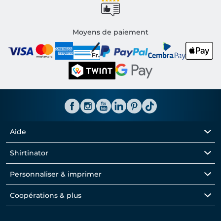
Moyens de paiement
Aide
Shirtinator
Personnaliser & imprimer
Coopérations & plus