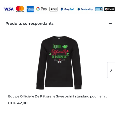
Produits correspondants
Equipe Officielle De Pâtisserie
Sweat-shirt standard pour femme
E
CHF 42,00
C