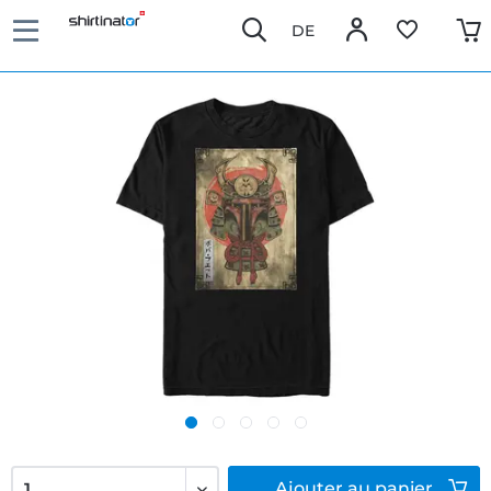
DE
Ajouter
au panier