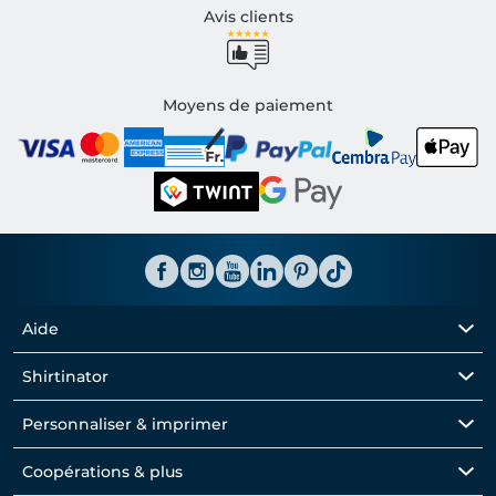
Avis clients
Moyens de paiement
Aide
Shirtinator
Personnaliser & imprimer
Coopérations & plus