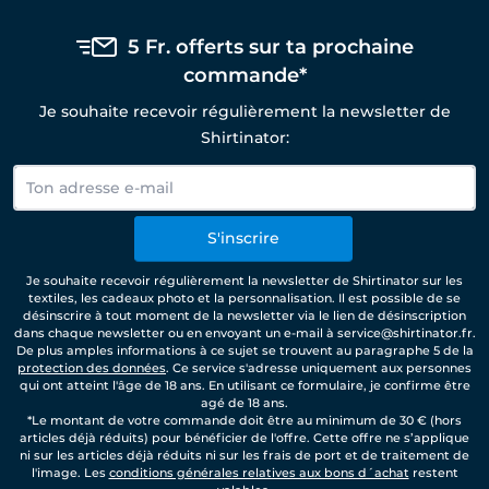
5 Fr. offerts sur ta prochaine
commande*
Je souhaite recevoir régulièrement la newsletter de
Shirtinator:
S'inscrire
Je souhaite recevoir régulièrement la newsletter de Shirtinator sur les
textiles, les cadeaux photo et la personnalisation. Il est possible de se
désinscrire à tout moment de la newsletter via le lien de désinscription
dans chaque newsletter ou en envoyant un e-mail à service@shirtinator.fr.
De plus amples informations à ce sujet se trouvent au paragraphe 5 de la
protection des données
. Ce service s'adresse uniquement aux personnes
qui ont atteint l'âge de 18 ans. En utilisant ce formulaire, je confirme être
agé de 18 ans.
*Le montant de votre commande doit être au minimum de 30 € (hors
articles déjà réduits) pour bénéficier de l'offre. Cette offre ne s’applique
ni sur les articles déjà réduits ni sur les frais de port et de traitement de
l'image. Les
conditions générales relatives aux bons d´achat
restent