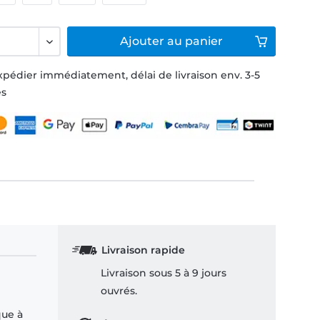
Ajouter
au panier
xpédier immédiatement, délai de livraison env. 3-5
és
Livraison rapide
Livraison sous 5 à 9 jours
ouvrés.
que à