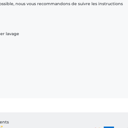
ossible, nous vous recommandons de suivre les instructions
ier lavage
ients