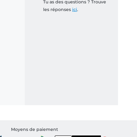
Tu as des questions ? Trouve
les réponses
ici
.
Moyens de paiement