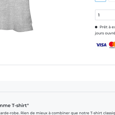
Prêt à e
jours ouvr
mme T-shirt"
garde-robe. Rien de mieux à combiner que notre T-shirt classi