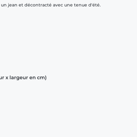
r un jean et décontracté avec une tenue d'été.
ur x largeur en cm)