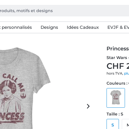
 personnalisés
Designs
Idées Cadeaux
EVJF & E
Princess
Star Wars 
CHF 
hors TVA,
pl
Couleurs :
Taille : S
S