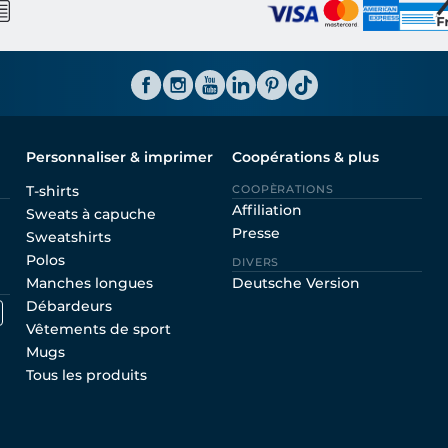
Personnaliser & imprimer
Coopérations & plus
T-shirts
COOPÈRATIONS
Affiliation
Sweats à capuche
Presse
Sweatshirts
Polos
DIVERS
Manches longues
Deutsche Version
Débardeurs
Vêtements de sport
Mugs
Tous les produits