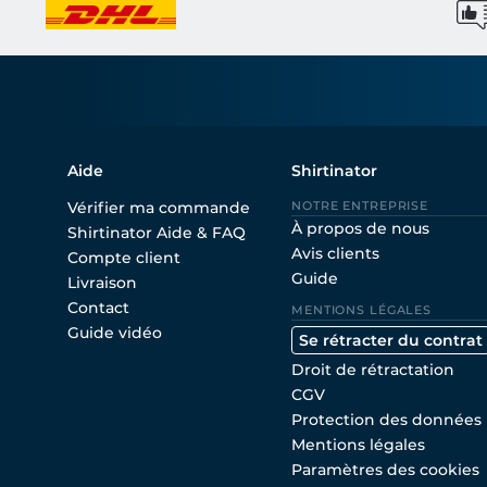
Aide
Shirtinator
Vérifier ma commande
NOTRE ENTREPRISE
À propos de nous
Shirtinator Aide & FAQ
Avis clients
Compte client
Guide
Livraison
Contact
MENTIONS LÉGALES
Guide vidéo
Se rétracter du contrat
Droit de rétractation
CGV
Protection des données
Mentions légales
Paramètres des cookies