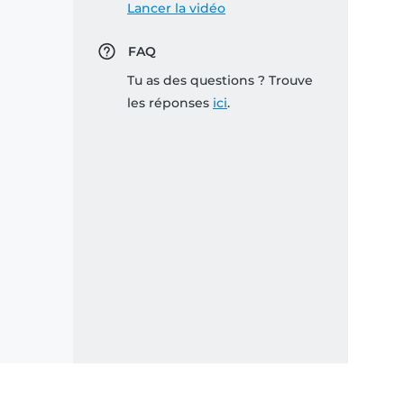
Lancer la vidéo
FAQ
Tu as des questions ? Trouve
les réponses
ici
.