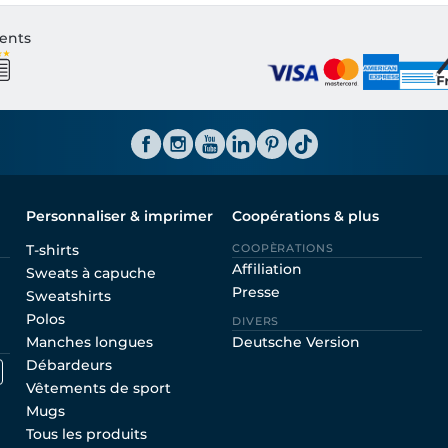
ients
Personnaliser & imprimer
Coopérations & plus
T-shirts
COOPÈRATIONS
Affiliation
Sweats à capuche
Presse
Sweatshirts
Polos
DIVERS
Manches longues
Deutsche Version
Débardeurs
Vêtements de sport
Mugs
Tous les produits