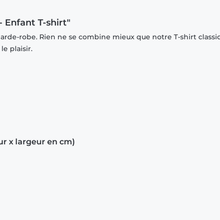
 Enfant T-shirt"
garde-robe. Rien ne se combine mieux que notre T-shirt classi
e plaisir.
ur x largeur en cm)