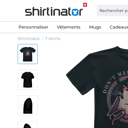
Personnaliser
Vêtements
Mugs
Cadeaux
Shirtinator
T-shirts