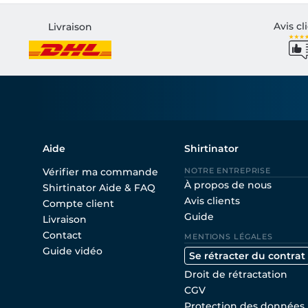
Avis cl
Livraison
Aide
Shirtinator
Vérifier ma commande
NOTRE ENTREPRISE
À propos de nous
Shirtinator Aide & FAQ
Avis clients
Compte client
Guide
Livraison
Contact
MENTIONS LÉGALES
Guide vidéo
Se rétracter du contrat
Droit de rétractation
CGV
Protection des données