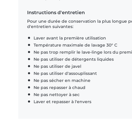
Instructions d'entretien
Pour une durée de conservation la plus longue p
d'entretien suivantes:
Laver avant la première utilisation
Température maximale de lavage 30° C
Ne pas trop remplir le lave-linge lors du prem
Ne pas utiliser de détergents liquides
Ne pas utiliser de javel
Ne pas utiliser d'assouplissant
Ne pas sécher en machine
Ne pas repasser à chaud
Ne pas nettoyer à sec
Laver et repasser à l'envers