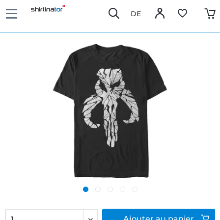
DE
Ajouter
au panier