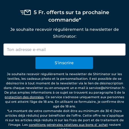
5 Fr. offerts sur ta prochaine
commande*
Je souhaite recevoir régulièrement la newsletter de
Shirtinator:
S'inscrire
Je souhaite recevoir régulièrement la newsletter de Shirtinator sur les
textiles, les cadeaux photo et la personnalisation. Il est possible de se
désinscrire à tout moment de la newsletter via le lien de désinscription
dans chaque newsletter ou en envoyant un e-mail à service@shirtinator.fr.
De plus amples informations à ce sujet se trouvent au paragraphe 5 de la
protection des données
. Ce service s'adresse uniquement aux personnes
qui ont atteint l'âge de 18 ans. En utilisant ce formulaire, je confirme être
agé de 18 ans.
*Le montant de votre commande doit être au minimum de 30 € (hors
articles déjà réduits) pour bénéficier de l'offre. Cette offre ne s’applique
ni sur les articles déjà réduits ni sur les frais de port et de traitement de
l'image. Les
conditions générales relatives aux bons d´achat
restent