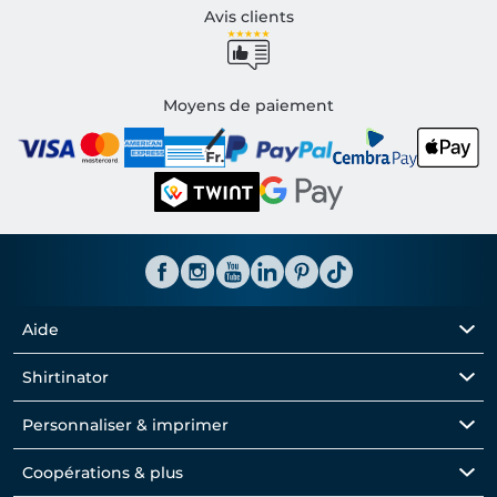
Avis clients
Moyens de paiement
Aide
Shirtinator
Personnaliser & imprimer
Coopérations & plus