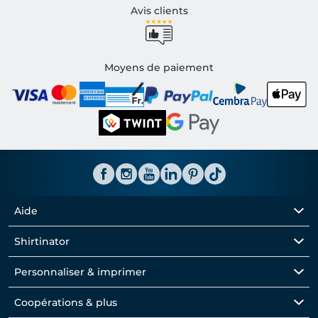
Avis clients
Moyens de paiement
Aide
Shirtinator
Personnaliser & imprimer
Coopérations & plus