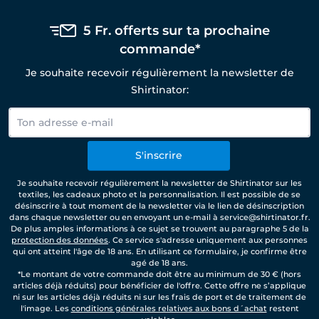
5 Fr. offerts sur ta prochaine
commande*
Je souhaite recevoir régulièrement la newsletter de
Shirtinator:
S'inscrire
Je souhaite recevoir régulièrement la newsletter de Shirtinator sur les
textiles, les cadeaux photo et la personnalisation. Il est possible de se
désinscrire à tout moment de la newsletter via le lien de désinscription
dans chaque newsletter ou en envoyant un e-mail à service@shirtinator.fr.
De plus amples informations à ce sujet se trouvent au paragraphe 5 de la
protection des données
. Ce service s'adresse uniquement aux personnes
qui ont atteint l'âge de 18 ans. En utilisant ce formulaire, je confirme être
agé de 18 ans.
*Le montant de votre commande doit être au minimum de 30 € (hors
articles déjà réduits) pour bénéficier de l'offre. Cette offre ne s’applique
ni sur les articles déjà réduits ni sur les frais de port et de traitement de
l'image. Les
conditions générales relatives aux bons d´achat
restent