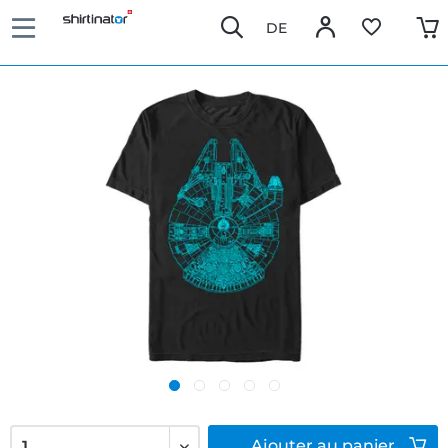
DE
Ajouter
au panier