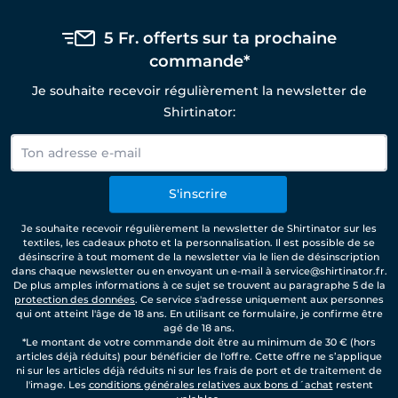
5 Fr. offerts sur ta prochaine
commande*
Je souhaite recevoir régulièrement la newsletter de
Shirtinator:
S'inscrire
Je souhaite recevoir régulièrement la newsletter de Shirtinator sur les
textiles, les cadeaux photo et la personnalisation. Il est possible de se
désinscrire à tout moment de la newsletter via le lien de désinscription
dans chaque newsletter ou en envoyant un e-mail à service@shirtinator.fr.
De plus amples informations à ce sujet se trouvent au paragraphe 5 de la
protection des données
. Ce service s'adresse uniquement aux personnes
qui ont atteint l'âge de 18 ans. En utilisant ce formulaire, je confirme être
agé de 18 ans.
*Le montant de votre commande doit être au minimum de 30 € (hors
articles déjà réduits) pour bénéficier de l'offre. Cette offre ne s’applique
ni sur les articles déjà réduits ni sur les frais de port et de traitement de
l'image. Les
conditions générales relatives aux bons d´achat
restent