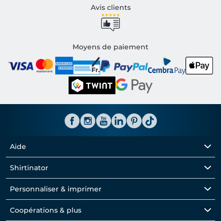
Avis clients
Moyens de paiement
Aide
Shirtinator
Personnaliser & imprimer
Coopérations & plus