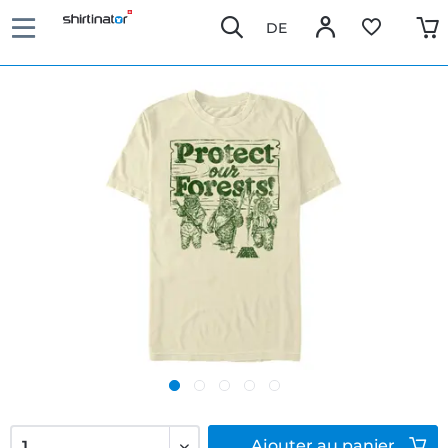
DE
Ajouter
au panier