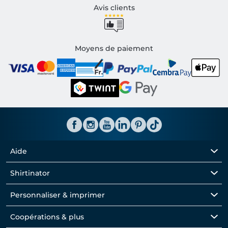
Avis clients
Moyens de paiement
Aide
Shirtinator
Personnaliser & imprimer
Coopérations & plus