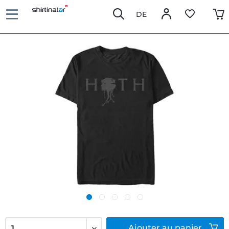
DE
Ajouter
au panier