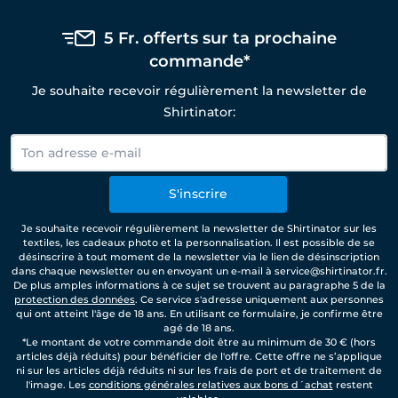
5 Fr. offerts sur ta prochaine
commande*
Je souhaite recevoir régulièrement la newsletter de
Shirtinator:
S'inscrire
Je souhaite recevoir régulièrement la newsletter de Shirtinator sur les
textiles, les cadeaux photo et la personnalisation. Il est possible de se
désinscrire à tout moment de la newsletter via le lien de désinscription
dans chaque newsletter ou en envoyant un e-mail à service@shirtinator.fr.
De plus amples informations à ce sujet se trouvent au paragraphe 5 de la
protection des données
. Ce service s'adresse uniquement aux personnes
qui ont atteint l'âge de 18 ans. En utilisant ce formulaire, je confirme être
agé de 18 ans.
*Le montant de votre commande doit être au minimum de 30 € (hors
articles déjà réduits) pour bénéficier de l'offre. Cette offre ne s’applique
ni sur les articles déjà réduits ni sur les frais de port et de traitement de
l'image. Les
conditions générales relatives aux bons d´achat
restent