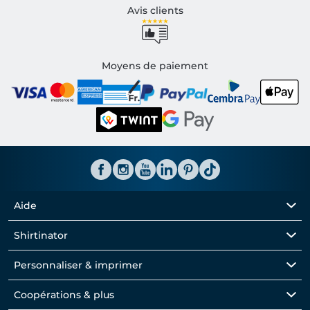
Avis clients
Moyens de paiement
Aide
Shirtinator
Personnaliser & imprimer
Coopérations & plus