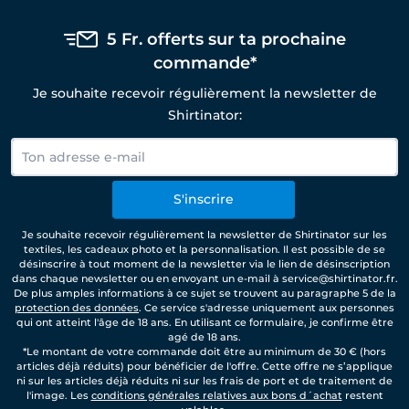
5 Fr. offerts sur ta prochaine
commande*
Je souhaite recevoir régulièrement la newsletter de
Shirtinator:
S'inscrire
Je souhaite recevoir régulièrement la newsletter de Shirtinator sur les
textiles, les cadeaux photo et la personnalisation. Il est possible de se
désinscrire à tout moment de la newsletter via le lien de désinscription
dans chaque newsletter ou en envoyant un e-mail à service@shirtinator.fr.
De plus amples informations à ce sujet se trouvent au paragraphe 5 de la
protection des données
. Ce service s'adresse uniquement aux personnes
qui ont atteint l'âge de 18 ans. En utilisant ce formulaire, je confirme être
agé de 18 ans.
*Le montant de votre commande doit être au minimum de 30 € (hors
articles déjà réduits) pour bénéficier de l'offre. Cette offre ne s’applique
ni sur les articles déjà réduits ni sur les frais de port et de traitement de
l'image. Les
conditions générales relatives aux bons d´achat
restent