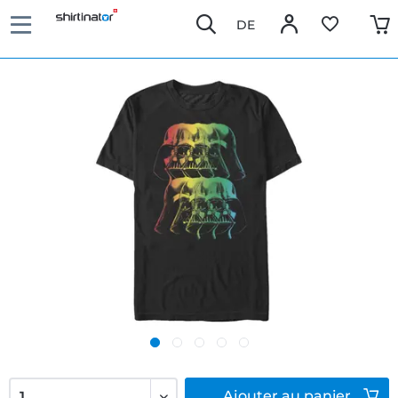
DE
Ajouter
au panier