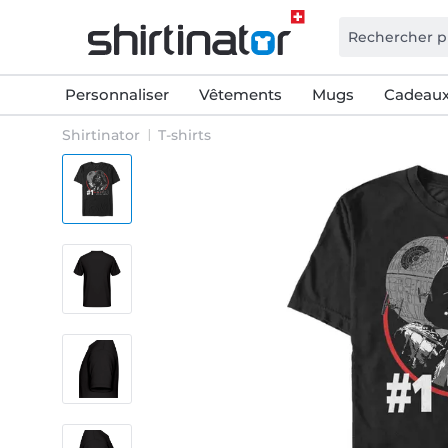
Personnaliser
Vêtements
Mugs
Cadeaux
Shirtinator
T-shirts