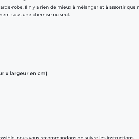
rde-robe. Il n'y a rien de mieux à mélanger et à assortir que 
mment sous une chemise ou seul.
ur x largeur en cm)
ossible, nous vous recommandons de suivre les instructions