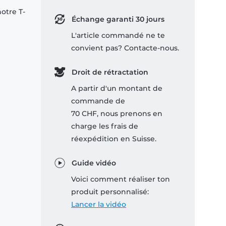
notre T-
Échange garanti 30 jours
L'article commandé ne te
convient pas? Contacte-nous.
Droit de rétractation
A partir d'un montant de
commande de
70 CHF, nous prenons en
charge les frais de
réexpédition en Suisse.
Guide vidéo
Voici comment réaliser ton
produit personnalisé:
Lancer la vidéo