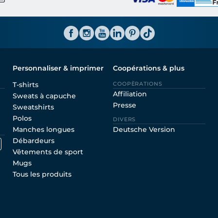
Personnaliser & imprimer
Coopérations & plus
T-shirts
COOPÈRATIONS
Affiliation
Sweats à capuche
Presse
Sweatshirts
Polos
DIVERS
Manches longues
Deutsche Version
Débardeurs
Vêtements de sport
Mugs
Tous les produits