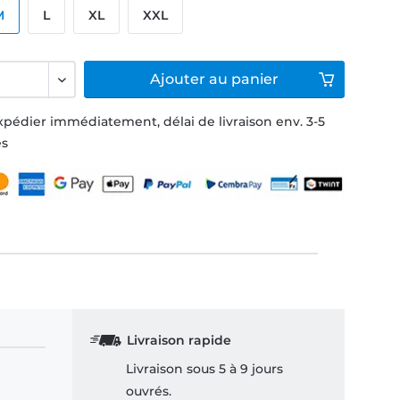
M
L
XL
XXL
Ajouter
au panier
xpédier immédiatement, délai de livraison env. 3-5
és
Livraison rapide
Livraison sous 5 à 9 jours
ouvrés.