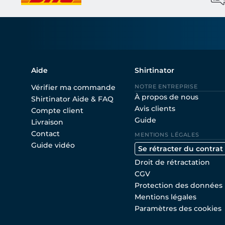
Aide
Shirtinator
Vérifier ma commande
NOTRE ENTREPRISE
À propos de nous
Shirtinator Aide & FAQ
Avis clients
Compte client
Guide
Livraison
Contact
MENTIONS LÉGALES
Guide vidéo
Se rétracter du contrat
Droit de rétractation
CGV
Protection des données
Mentions légales
Paramètres des cookies