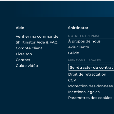
Aide
Shirtinator
Vérifier ma commande
NOTRE ENTREPRISE
À propos de nous
Shirtinator Aide & FAQ
Avis clients
Compte client
Guide
Livraison
Contact
MENTIONS LÉGALES
Guide vidéo
Se rétracter du contrat
Droit de rétractation
CGV
Protection des données
Mentions légales
Paramètres des cookies