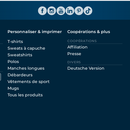
Personnaliser & imprimer
Coopérations & plus
T-shirts
COOPÈRATIONS
Affiliation
Sweats à capuche
Presse
Sweatshirts
Polos
DIVERS
Manches longues
Deutsche Version
Débardeurs
Vêtements de sport
Mugs
Tous les produits