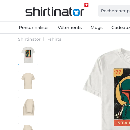
Personnaliser
Vêtements
Mugs
Cadeaux
Shirtinator
T-shirts