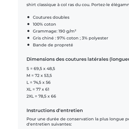
shirt classique à col ras du cou. Portez-le éléga
Coutures doubles
100% coton
Grammage: 190 g/m²
Gris chiné : 97% coton ; 3% polyester
Bande de propreté
Dimensions des coutures latérales (longue
S = 69,5 x 48,5
M = 72 x 53,5
L = 74,5 x 56
XL = 77 x 61
2XL = 78,5 x 66
Instructions d'entretien
Pour une durée de conservation la plus longue p
d'entretien suivantes: