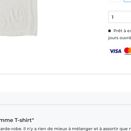
Prêt à e
jours ouvr
omme T-shirt"
rde-robe. Il n'y a rien de mieux à mélanger et à assortir que 