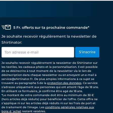
5 Fr. offerts sur ta prochaine commande*
Je souhaite recevoir régulièrement la newsletter de
Shirtinator:
S'inscrire
Je souhaite recevoir régulièrement la newsletter de Shirtinator sur
les textiles, les cadeaux photo et la personnalisation. Il est possible
de se désinscrire à tout moment de la newsletter via le lien de
désinscription dans chaque newsletter ou en envoyant un e-mail à
service@shirtinator.fr. De plus amples informations à ce sujet se
trouvent au paragraphe 5 de la
protection des données
. Ce service
s'adresse uniquement aux personnes qui ont atteint l'âge de 18 ans.
En utilisant ce formulaire, je confirme être agé de 18 ans.
*Le montant de votre commande doit être au minimum de 30 €
(hors articles déjà réduits) pour bénéficier de l'offre. Cette offre ne
s’applique ni sur les articles déjà réduits ni sur les frais de port et
de traitement de l'image. Les
conditions générales relatives aux
bons d´achat
restent valables.