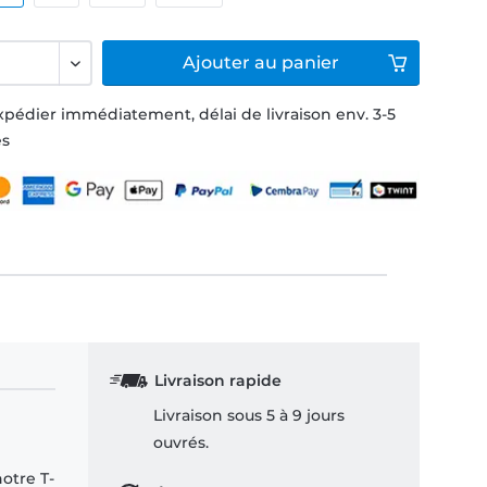
Ajouter
au panier
xpédier immédiatement, délai de livraison env. 3-5
és
Livraison rapide
Livraison sous 5 à 9 jours
ouvrés.
notre T-