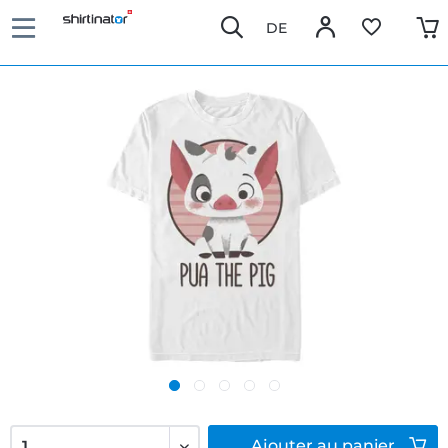
DE
Ajouter
au panier