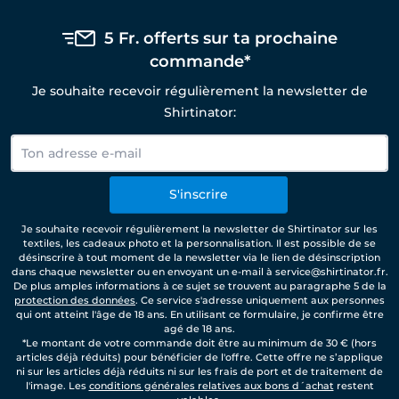
5 Fr. offerts sur ta prochaine
commande*
Je souhaite recevoir régulièrement la newsletter de
Shirtinator:
S'inscrire
Je souhaite recevoir régulièrement la newsletter de Shirtinator sur les
textiles, les cadeaux photo et la personnalisation. Il est possible de se
désinscrire à tout moment de la newsletter via le lien de désinscription
dans chaque newsletter ou en envoyant un e-mail à service@shirtinator.fr.
De plus amples informations à ce sujet se trouvent au paragraphe 5 de la
protection des données
. Ce service s'adresse uniquement aux personnes
qui ont atteint l'âge de 18 ans. En utilisant ce formulaire, je confirme être
agé de 18 ans.
*Le montant de votre commande doit être au minimum de 30 € (hors
articles déjà réduits) pour bénéficier de l'offre. Cette offre ne s’applique
ni sur les articles déjà réduits ni sur les frais de port et de traitement de
l'image. Les
conditions générales relatives aux bons d´achat
restent