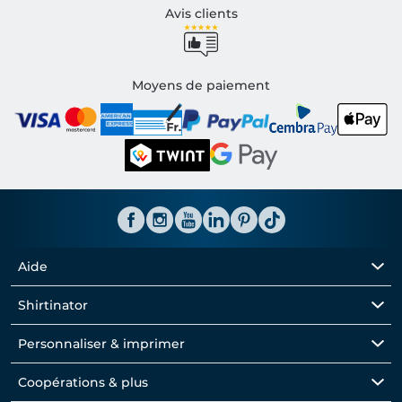
Avis clients
Moyens de paiement
Aide
Shirtinator
Personnaliser & imprimer
Coopérations & plus