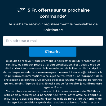
5 Fr. offerts sur ta prochaine
commande*
Je souhaite recevoir régulièrement la newsletter de
Shirtinator:
S'inscrire
Je souhaite recevoir régulièrement la newsletter de Shirtinator sur les
textiles, les cadeaux photo et la personnalisation. Il est possible de se
désinscrire à tout moment de la newsletter via le lien de désinscription
dans chaque newsletter ou en envoyant un e-mail à service@shirtinator.fr.
De plus amples informations à ce sujet se trouvent au paragraphe 5 de la
protection des données
. Ce service s'adresse uniquement aux personnes
qui ont atteint l'âge de 18 ans. En utilisant ce formulaire, je confirme être
agé de 18 ans.
*Le montant de votre commande doit être au minimum de 30 € (hors
articles déjà réduits) pour bénéficier de l'offre. Cette offre ne s’applique
ni sur les articles déjà réduits ni sur les frais de port et de traitement de
l'image. Les
conditions générales relatives aux bons d´achat
restent