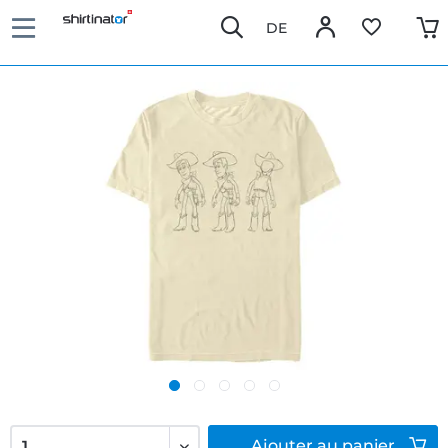
DE
Ajouter
au panier