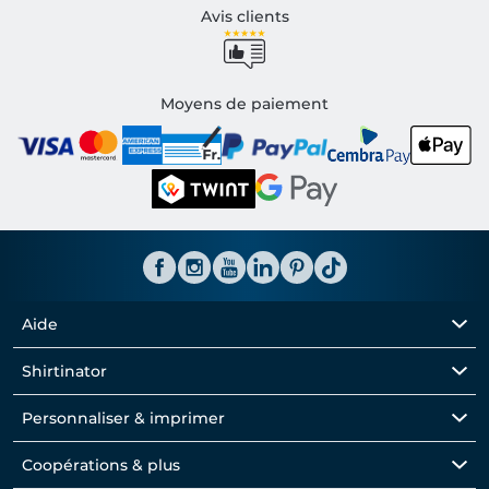
Avis clients
Moyens de paiement
Aide
Shirtinator
Personnaliser & imprimer
Coopérations & plus