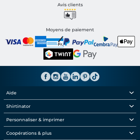
Avis clients
Moyens de paiement
Aide
Shirtinator
Personnaliser & imprimer
Coopérations & plus