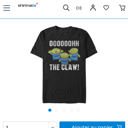
DE
Ajouter
au panier