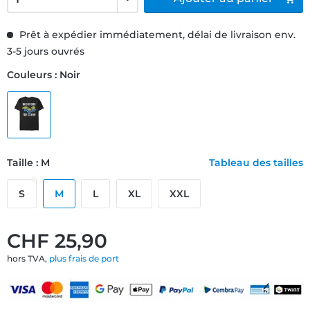
Prêt à expédier immédiatement, délai de livraison env.
3-5 jours ouvrés
Couleurs : Noir
Taille : M
Tableau des tailles
S
M
L
XL
XXL
CHF 25,90
hors TVA,
plus frais de port