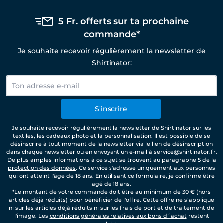
5 Fr. offerts sur ta prochaine
commande*
Je souhaite recevoir régulièrement la newsletter de
Shirtinator:
S'inscrire
Je souhaite recevoir régulièrement la newsletter de Shirtinator sur les
textiles, les cadeaux photo et la personnalisation. Il est possible de se
désinscrire à tout moment de la newsletter via le lien de désinscription
dans chaque newsletter ou en envoyant un e-mail à service@shirtinator.fr.
De plus amples informations à ce sujet se trouvent au paragraphe 5 de la
protection des données
. Ce service s'adresse uniquement aux personnes
qui ont atteint l'âge de 18 ans. En utilisant ce formulaire, je confirme être
agé de 18 ans.
*Le montant de votre commande doit être au minimum de 30 € (hors
articles déjà réduits) pour bénéficier de l'offre. Cette offre ne s’applique
ni sur les articles déjà réduits ni sur les frais de port et de traitement de
l'image. Les
conditions générales relatives aux bons d´achat
restent