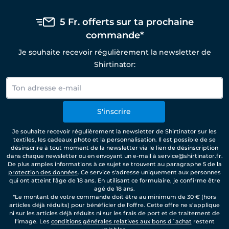
5 Fr. offerts sur ta prochaine
commande*
Je souhaite recevoir régulièrement la newsletter de
Shirtinator:
S'inscrire
Je souhaite recevoir régulièrement la newsletter de Shirtinator sur les
textiles, les cadeaux photo et la personnalisation. Il est possible de se
désinscrire à tout moment de la newsletter via le lien de désinscription
dans chaque newsletter ou en envoyant un e-mail à service@shirtinator.fr.
De plus amples informations à ce sujet se trouvent au paragraphe 5 de la
protection des données
. Ce service s'adresse uniquement aux personnes
qui ont atteint l'âge de 18 ans. En utilisant ce formulaire, je confirme être
agé de 18 ans.
*Le montant de votre commande doit être au minimum de 30 € (hors
articles déjà réduits) pour bénéficier de l'offre. Cette offre ne s’applique
ni sur les articles déjà réduits ni sur les frais de port et de traitement de
l'image. Les
conditions générales relatives aux bons d´achat
restent