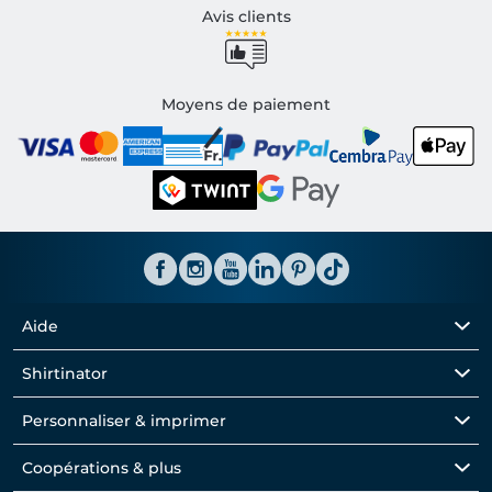
Avis clients
Moyens de paiement
Aide
Shirtinator
Personnaliser & imprimer
Coopérations & plus