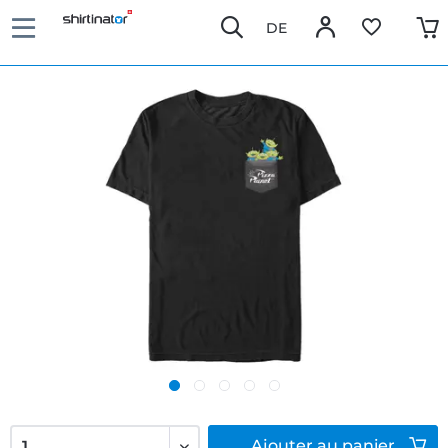
DE
Ajouter
au panier