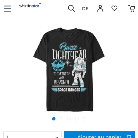
DE
Ajouter
au panier