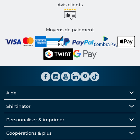
Avis clients
Moyens de paiement
Aide
Shirtinator
Personnaliser & imprimer
Coopérations & plus