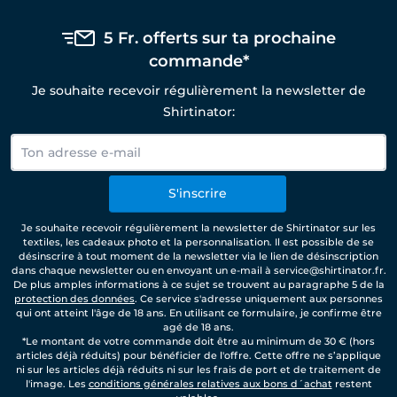
5 Fr. offerts sur ta prochaine
commande*
Je souhaite recevoir régulièrement la newsletter de
Shirtinator:
S'inscrire
Je souhaite recevoir régulièrement la newsletter de Shirtinator sur les
textiles, les cadeaux photo et la personnalisation. Il est possible de se
désinscrire à tout moment de la newsletter via le lien de désinscription
dans chaque newsletter ou en envoyant un e-mail à service@shirtinator.fr.
De plus amples informations à ce sujet se trouvent au paragraphe 5 de la
protection des données
. Ce service s'adresse uniquement aux personnes
qui ont atteint l'âge de 18 ans. En utilisant ce formulaire, je confirme être
agé de 18 ans.
*Le montant de votre commande doit être au minimum de 30 € (hors
articles déjà réduits) pour bénéficier de l'offre. Cette offre ne s’applique
ni sur les articles déjà réduits ni sur les frais de port et de traitement de
l'image. Les
conditions générales relatives aux bons d´achat
restent