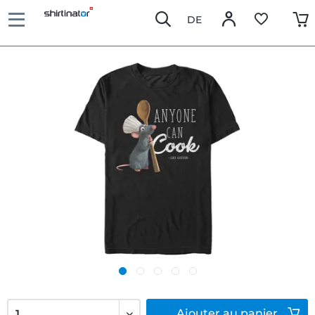
DE
Ajouter
au panier