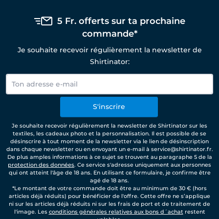
5 Fr. offerts sur ta prochaine
commande*
Je souhaite recevoir régulièrement la newsletter de
Shirtinator:
S'inscrire
Je souhaite recevoir régulièrement la newsletter de Shirtinator sur les
textiles, les cadeaux photo et la personnalisation. Il est possible de se
désinscrire à tout moment de la newsletter via le lien de désinscription
dans chaque newsletter ou en envoyant un e-mail à service@shirtinator.fr.
De plus amples informations à ce sujet se trouvent au paragraphe 5 de la
protection des données
. Ce service s'adresse uniquement aux personnes
qui ont atteint l'âge de 18 ans. En utilisant ce formulaire, je confirme être
agé de 18 ans.
*Le montant de votre commande doit être au minimum de 30 € (hors
articles déjà réduits) pour bénéficier de l'offre. Cette offre ne s’applique
ni sur les articles déjà réduits ni sur les frais de port et de traitement de
l'image. Les
conditions générales relatives aux bons d´achat
restent