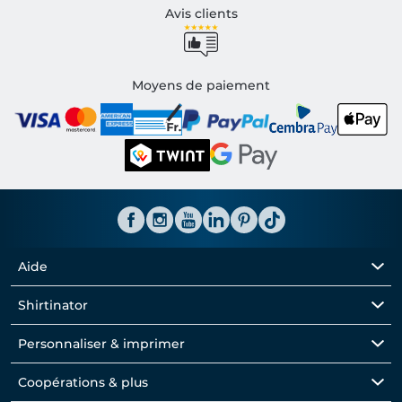
Avis clients
Moyens de paiement
Aide
Shirtinator
Personnaliser & imprimer
Coopérations & plus