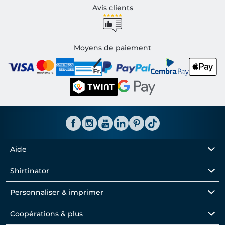
Avis clients
Moyens de paiement
Aide
Shirtinator
Personnaliser & imprimer
Coopérations & plus