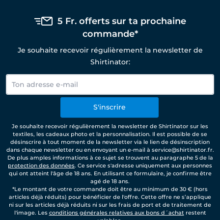
5 Fr. offerts sur ta prochaine
commande*
Je souhaite recevoir régulièrement la newsletter de
Shirtinator:
S'inscrire
Je souhaite recevoir régulièrement la newsletter de Shirtinator sur les
textiles, les cadeaux photo et la personnalisation. Il est possible de se
désinscrire à tout moment de la newsletter via le lien de désinscription
dans chaque newsletter ou en envoyant un e-mail à service@shirtinator.fr.
De plus amples informations à ce sujet se trouvent au paragraphe 5 de la
protection des données
. Ce service s'adresse uniquement aux personnes
qui ont atteint l'âge de 18 ans. En utilisant ce formulaire, je confirme être
agé de 18 ans.
*Le montant de votre commande doit être au minimum de 30 € (hors
articles déjà réduits) pour bénéficier de l'offre. Cette offre ne s’applique
ni sur les articles déjà réduits ni sur les frais de port et de traitement de
l'image. Les
conditions générales relatives aux bons d´achat
restent