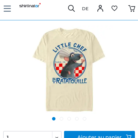
DE
Ajouter
au panier