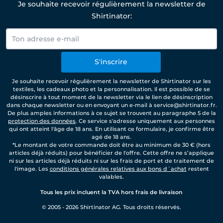
Je souhaite recevoir régulièrement la newsletter de
Shirtinator:
S'inscrire
Je souhaite recevoir régulièrement la newsletter de Shirtinator sur les
textiles, les cadeaux photo et la personnalisation. Il est possible de se
désinscrire à tout moment de la newsletter via le lien de désinscription
dans chaque newsletter ou en envoyant un e-mail à service@shirtinator.fr.
De plus amples informations à ce sujet se trouvent au paragraphe 5 de la
protection des données
. Ce service s'adresse uniquement aux personnes
qui ont atteint l'âge de 18 ans. En utilisant ce formulaire, je confirme être
agé de 18 ans.
*Le montant de votre commande doit être au minimum de 30 € (hors
articles déjà réduits) pour bénéficier de l'offre. Cette offre ne s’applique
ni sur les articles déjà réduits ni sur les frais de port et de traitement de
l'image. Les
conditions générales relatives aux bons d´achat
restent
valables.
Tous les prix incluent la TVA hors frais de livraison
© 2005 - 2026 Shirtinator AG. Tous droits réservés.