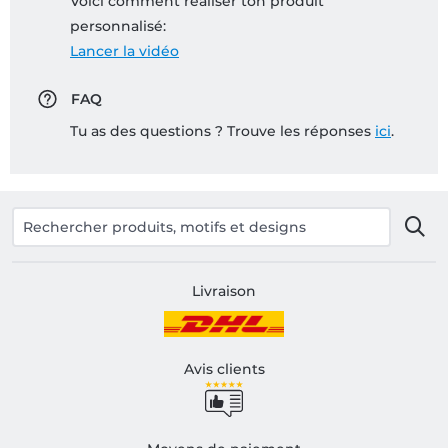
Voici comment réaliser ton produit
personnalisé:
Lancer la vidéo
FAQ
Tu as des questions ? Trouve les réponses
ici
.
Livraison
Avis clients