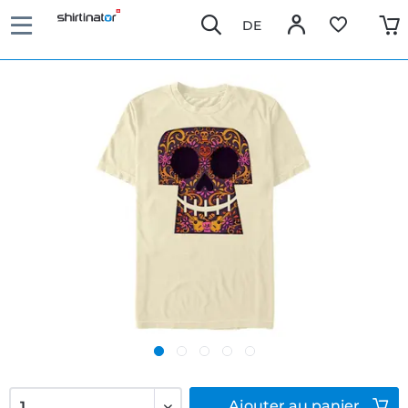
DE
Ajouter
au panier