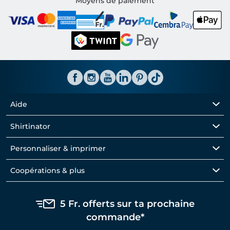
Moyens de paiement
Aide
Shirtinator
Personnaliser & imprimer
Coopérations & plus
5 Fr. offerts sur ta prochaine
commande*