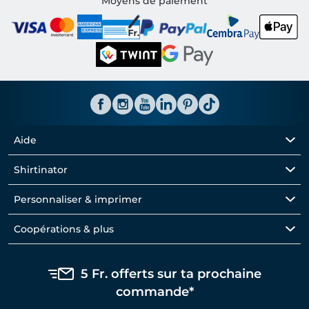
Moyens de paiement
Aide
Shirtinator
Personnaliser & imprimer
Coopérations & plus
5 Fr. offerts sur ta prochaine
commande*