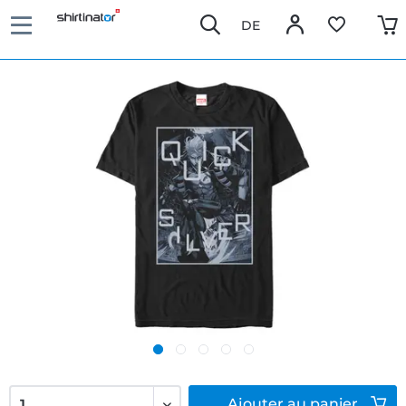
DE
Ajouter
au panier