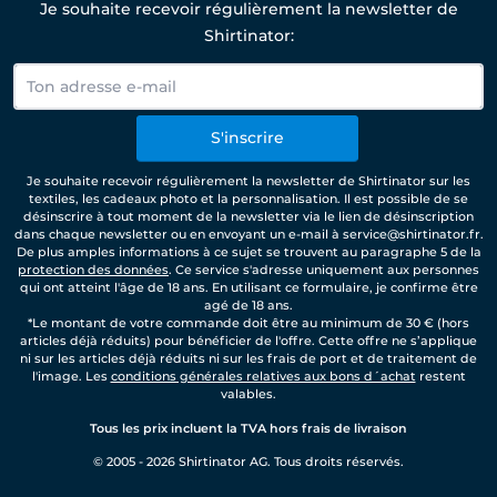
Je souhaite recevoir régulièrement la newsletter de
Shirtinator:
S'inscrire
Je souhaite recevoir régulièrement la newsletter de Shirtinator sur les
textiles, les cadeaux photo et la personnalisation. Il est possible de se
désinscrire à tout moment de la newsletter via le lien de désinscription
dans chaque newsletter ou en envoyant un e-mail à service@shirtinator.fr.
De plus amples informations à ce sujet se trouvent au paragraphe 5 de la
protection des données
. Ce service s'adresse uniquement aux personnes
qui ont atteint l'âge de 18 ans. En utilisant ce formulaire, je confirme être
agé de 18 ans.
*Le montant de votre commande doit être au minimum de 30 € (hors
articles déjà réduits) pour bénéficier de l'offre. Cette offre ne s’applique
ni sur les articles déjà réduits ni sur les frais de port et de traitement de
l'image. Les
conditions générales relatives aux bons d´achat
restent
valables.
Tous les prix incluent la TVA hors frais de livraison
© 2005 - 2026 Shirtinator AG. Tous droits réservés.