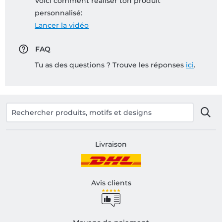
Voici comment réaliser ton produit
personnalisé:
Lancer la vidéo
FAQ
Tu as des questions ? Trouve les réponses
ici
.
Livraison
Avis clients