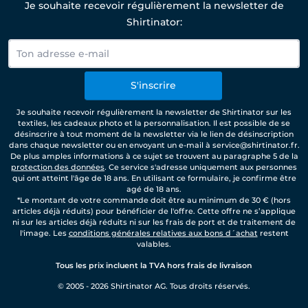
Je souhaite recevoir régulièrement la newsletter de
Shirtinator:
S'inscrire
Je souhaite recevoir régulièrement la newsletter de Shirtinator sur les
textiles, les cadeaux photo et la personnalisation. Il est possible de se
désinscrire à tout moment de la newsletter via le lien de désinscription
dans chaque newsletter ou en envoyant un e-mail à service@shirtinator.fr.
De plus amples informations à ce sujet se trouvent au paragraphe 5 de la
protection des données
. Ce service s'adresse uniquement aux personnes
qui ont atteint l'âge de 18 ans. En utilisant ce formulaire, je confirme être
agé de 18 ans.
*Le montant de votre commande doit être au minimum de 30 € (hors
articles déjà réduits) pour bénéficier de l'offre. Cette offre ne s’applique
ni sur les articles déjà réduits ni sur les frais de port et de traitement de
l'image. Les
conditions générales relatives aux bons d´achat
restent
valables.
Tous les prix incluent la TVA hors frais de livraison
© 2005 - 2026 Shirtinator AG. Tous droits réservés.