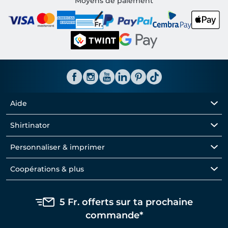
Moyens de paiement
Aide
Shirtinator
Personnaliser & imprimer
Coopérations & plus
5 Fr. offerts sur ta prochaine
commande*