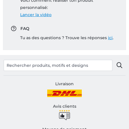
Voici comment réaliser ton produit
personnalisé:
Lancer la vidéo
FAQ
Tu as des questions ? Trouve les réponses
ici
.
Livraison
Avis clients