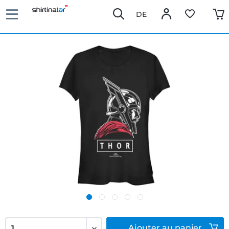
DE
Ajouter
au panier