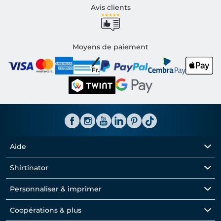
Avis clients
Moyens de paiement
Aide
Shirtinator
Personnaliser & imprimer
Coopérations & plus