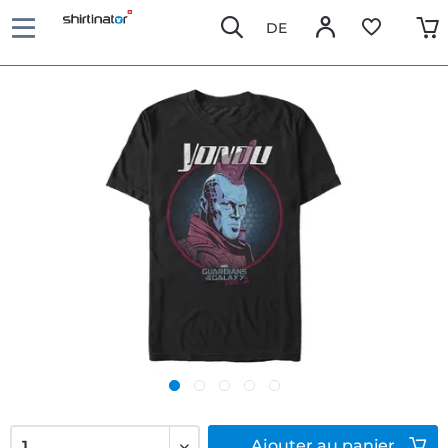
DE
Ajouter
au panier