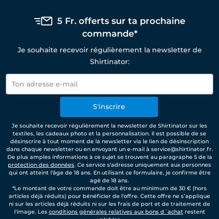
5 Fr. offerts sur ta prochaine
commande*
Je souhaite recevoir régulièrement la newsletter de
Shirtinator:
S'inscrire
Je souhaite recevoir régulièrement la newsletter de Shirtinator sur les
textiles, les cadeaux photo et la personnalisation. Il est possible de se
désinscrire à tout moment de la newsletter via le lien de désinscription
dans chaque newsletter ou en envoyant un e-mail à service@shirtinator.fr.
De plus amples informations à ce sujet se trouvent au paragraphe 5 de la
protection des données
. Ce service s'adresse uniquement aux personnes
qui ont atteint l'âge de 18 ans. En utilisant ce formulaire, je confirme être
agé de 18 ans.
*Le montant de votre commande doit être au minimum de 30 € (hors
articles déjà réduits) pour bénéficier de l'offre. Cette offre ne s’applique
ni sur les articles déjà réduits ni sur les frais de port et de traitement de
l'image. Les
conditions générales relatives aux bons d´achat
restent