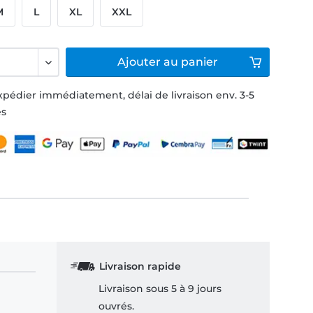
M
L
XL
XXL
Ajouter
au panier
xpédier immédiatement, délai de livraison env. 3-5
és
Livraison rapide
Livraison sous 5 à 9 jours
ouvrés.