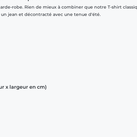
garde-robe. Rien de mieux à combiner que notre T-shirt classi
r un jean et décontracté avec une tenue d'été.
ur x largeur en cm)