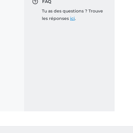
FAQ
Tu as des questions ? Trouve
les réponses
ici
.