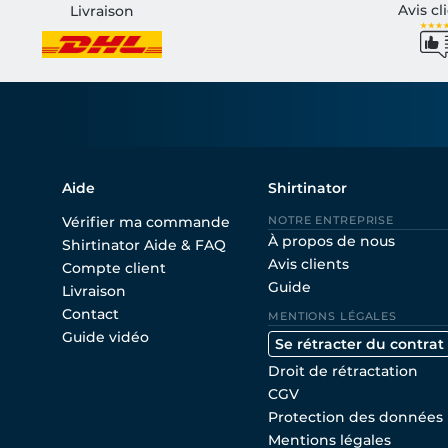
Avis cl
Livraison
Aide
Shirtinator
Vérifier ma commande
NOTRE ENTREPRISE
À propos de nous
Shirtinator Aide & FAQ
Avis clients
Compte client
Guide
Livraison
Contact
MENTIONS LÉGALES
Guide vidéo
Se rétracter du contrat
Droit de rétractation
CGV
Protection des données
Mentions légales