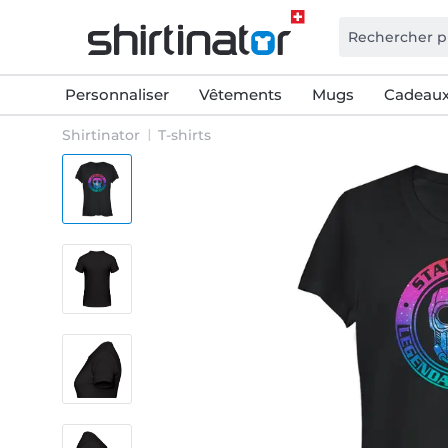
Personnaliser
Vêtements
Mugs
Cadeaux
Shirtinator
T-shirts