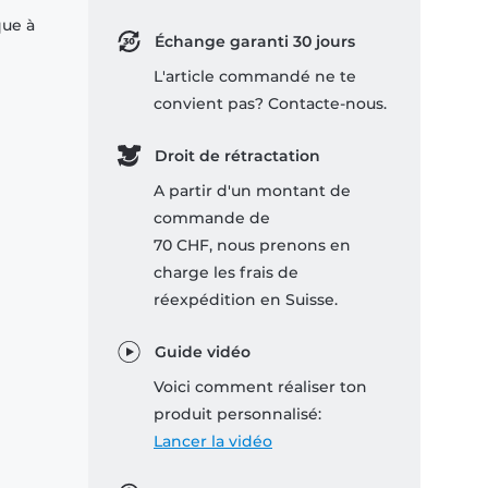
que à
Échange garanti 30 jours
L'article commandé ne te
convient pas? Contacte-nous.
Droit de rétractation
A partir d'un montant de
commande de
70 CHF, nous prenons en
charge les frais de
réexpédition en Suisse.
Guide vidéo
Voici comment réaliser ton
produit personnalisé:
Lancer la vidéo