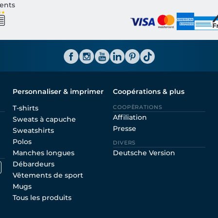
ients
Personnaliser & imprimer
Coopérations & plus
T-shirts
COOPÈRATIONS
Affiliation
Sweats à capuche
Presse
Sweatshirts
Polos
DIVERS
Manches longues
Deutsche Version
Débardeurs
Vêtements de sport
Mugs
Tous les produits