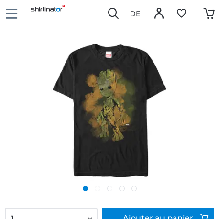
DE
Ajouter
au panier