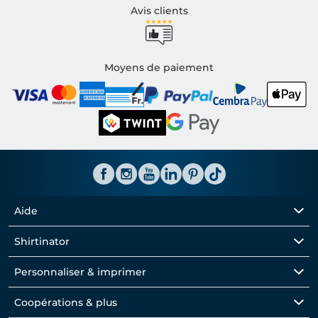
Avis clients
Moyens de paiement
Aide
Shirtinator
Personnaliser & imprimer
Coopérations & plus