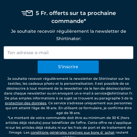
5 Fr. offerts sur ta prochaine
commande*
Je souhaite recevoir régulièrement la newsletter de
Shirtinator:
S'inscrire
Je souhaite recevoir régulièrement la newsletter de Shirtinator sur les
textiles, les cadeaux photo et la personnalisation. Il est possible de se
désinscrire à tout moment de la newsletter via le lien de désinscription
dans chaque newsletter ou en envoyant un e-mail à service@shirtinator.fr.
De plus amples informations à ce sujet se trouvent au paragraphe 5 de la
protection des données
. Ce service s'adresse uniquement aux personnes
qui ont atteint l'âge de 18 ans. En utilisant ce formulaire, je confirme être
agé de 18 ans.
*Le montant de votre commande doit être au minimum de 30 € (hors
articles déjà réduits) pour bénéficier de l'offre. Cette offre ne s’applique
ni sur les articles déjà réduits ni sur les frais de port et de traitement de
l'image. Les
conditions générales relatives aux bons d´achat
restent