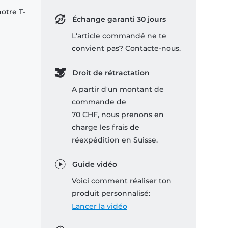
notre T-
Échange garanti 30 jours
L'article commandé ne te
convient pas? Contacte-nous.
Droit de rétractation
A partir d'un montant de
commande de
70 CHF, nous prenons en
charge les frais de
réexpédition en Suisse.
Guide vidéo
Voici comment réaliser ton
produit personnalisé:
Lancer la vidéo