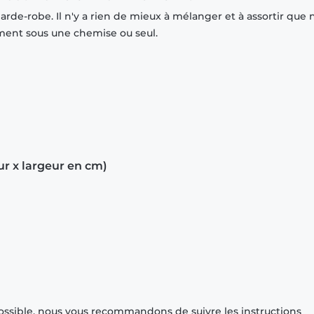
rde-robe. Il n'y a rien de mieux à mélanger et à assortir que 
mment sous une chemise ou seul.
ur x largeur en cm)
ossible, nous vous recommandons de suivre les instructions