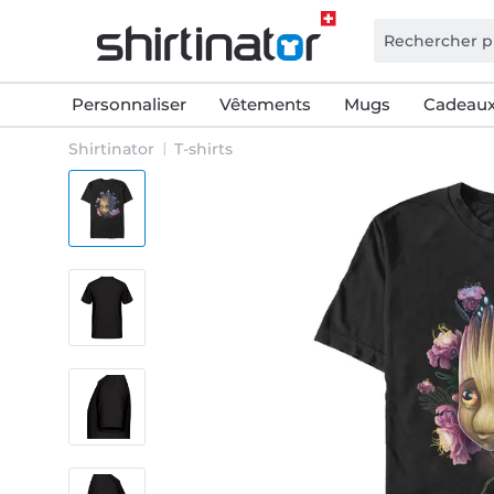
Personnaliser
Vêtements
Mugs
Cadeaux
Shirtinator
T-shirts