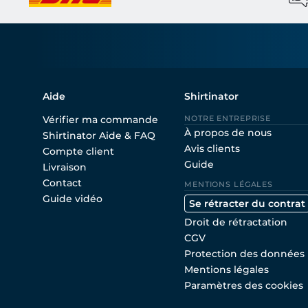
Aide
Shirtinator
Vérifier ma commande
NOTRE ENTREPRISE
À propos de nous
Shirtinator Aide & FAQ
Avis clients
Compte client
Guide
Livraison
Contact
MENTIONS LÉGALES
Guide vidéo
Se rétracter du contrat
Droit de rétractation
CGV
Protection des données
Mentions légales
Paramètres des cookies