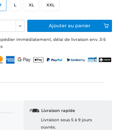
M
L
XL
XXL
Ajouter
au panier
xpédier immédiatement, délai de livraison env. 3-5
és
Livraison rapide
Livraison sous 5 à 9 jours
ouvrés.