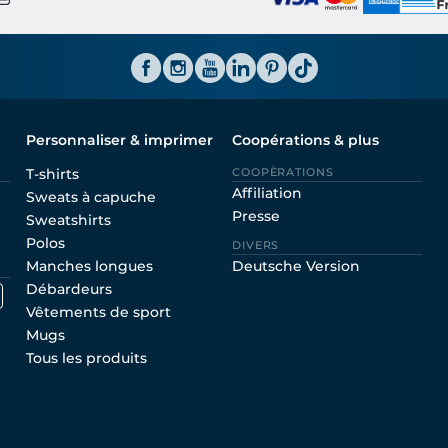
Personnaliser & imprimer
Coopérations & plus
T-shirts
COOPÈRATIONS
Affiliation
Sweats à capuche
Presse
Sweatshirts
Polos
DIVERS
Manches longues
Deutsche Version
Débardeurs
Vêtements de sport
Mugs
Tous les produits