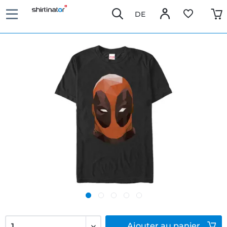
DE
Ajouter
au panier