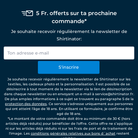
5 Fr. offerts sur ta prochaine
commande*
Je souhaite recevoir régulièrement la newsletter de
Shirtinator:
S'inscrire
Je souhaite recevoir régulièrement la newsletter de Shirtinator sur les
textiles, les cadeaux photo et la personnalisation. Il est possible de se
désinscrire à tout moment de la newsletter via le lien de désinscription
dans chaque newsletter ou en envoyant un e-mail à service@shirtinator.fr.
De plus amples informations à ce sujet se trouvent au paragraphe 5 de la
protection des données
. Ce service s'adresse uniquement aux personnes
qui ont atteint l'âge de 18 ans. En utilisant ce formulaire, je confirme être
agé de 18 ans.
*Le montant de votre commande doit être au minimum de 30 € (hors
articles déjà réduits) pour bénéficier de l'offre. Cette offre ne s’applique
ni sur les articles déjà réduits ni sur les frais de port et de traitement de
l'image. Les
conditions générales relatives aux bons d´achat
restent