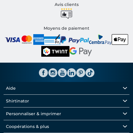
Avis clients
Moyens de paiement
Aide
Shirtinator
Personnaliser & imprimer
Coopérations & plus