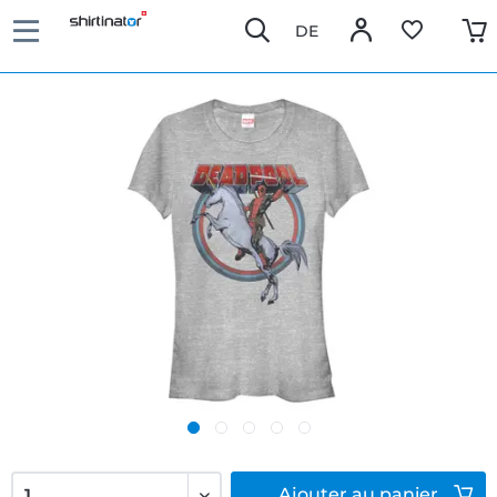
DE
Ajouter
au panier