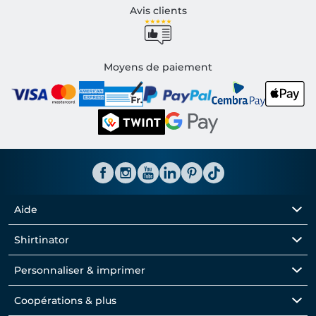
Avis clients
Moyens de paiement
Aide
Shirtinator
Personnaliser & imprimer
Coopérations & plus