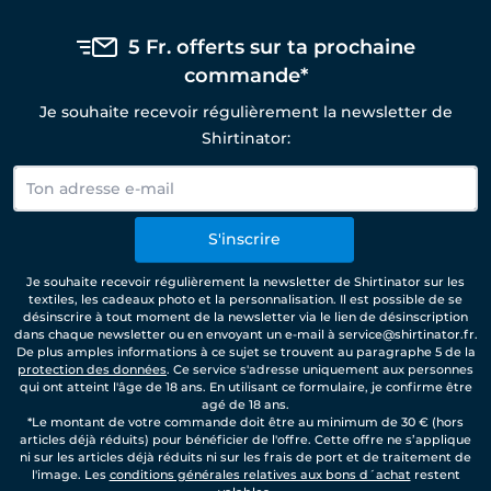
5 Fr. offerts sur ta prochaine
commande*
Je souhaite recevoir régulièrement la newsletter de
Shirtinator:
S'inscrire
Je souhaite recevoir régulièrement la newsletter de Shirtinator sur les
textiles, les cadeaux photo et la personnalisation. Il est possible de se
désinscrire à tout moment de la newsletter via le lien de désinscription
dans chaque newsletter ou en envoyant un e-mail à service@shirtinator.fr.
De plus amples informations à ce sujet se trouvent au paragraphe 5 de la
protection des données
. Ce service s'adresse uniquement aux personnes
qui ont atteint l'âge de 18 ans. En utilisant ce formulaire, je confirme être
agé de 18 ans.
*Le montant de votre commande doit être au minimum de 30 € (hors
articles déjà réduits) pour bénéficier de l'offre. Cette offre ne s’applique
ni sur les articles déjà réduits ni sur les frais de port et de traitement de
l'image. Les
conditions générales relatives aux bons d´achat
restent