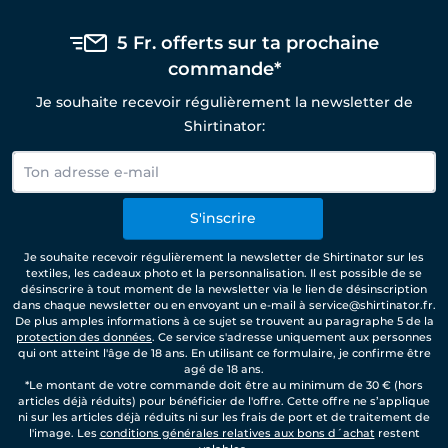
5 Fr. offerts sur ta prochaine
commande*
Je souhaite recevoir régulièrement la newsletter de
Shirtinator:
S'inscrire
Je souhaite recevoir régulièrement la newsletter de Shirtinator sur les
textiles, les cadeaux photo et la personnalisation. Il est possible de se
désinscrire à tout moment de la newsletter via le lien de désinscription
dans chaque newsletter ou en envoyant un e-mail à service@shirtinator.fr.
De plus amples informations à ce sujet se trouvent au paragraphe 5 de la
protection des données
. Ce service s'adresse uniquement aux personnes
qui ont atteint l'âge de 18 ans. En utilisant ce formulaire, je confirme être
agé de 18 ans.
*Le montant de votre commande doit être au minimum de 30 € (hors
articles déjà réduits) pour bénéficier de l'offre. Cette offre ne s’applique
ni sur les articles déjà réduits ni sur les frais de port et de traitement de
l'image. Les
conditions générales relatives aux bons d´achat
restent