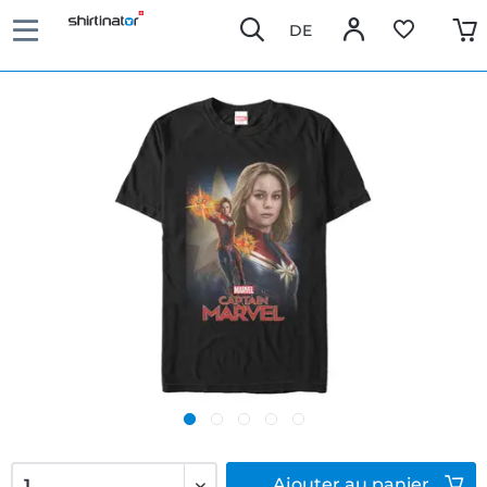
DE
Ajouter
au panier