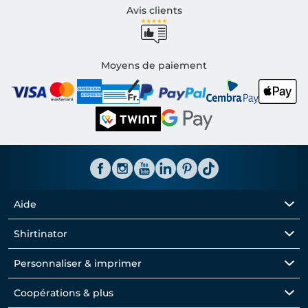
Avis clients
Moyens de paiement
Aide
Shirtinator
Personnaliser & imprimer
Coopérations & plus