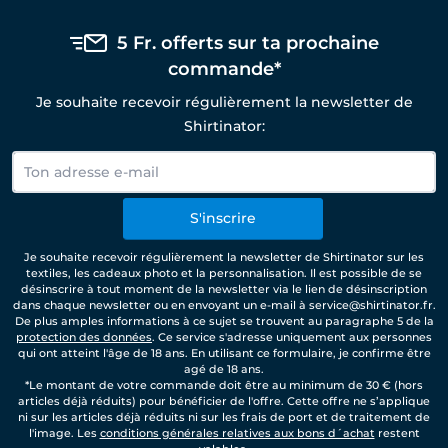
5 Fr. offerts sur ta prochaine
commande*
Je souhaite recevoir régulièrement la newsletter de
Shirtinator:
S'inscrire
Je souhaite recevoir régulièrement la newsletter de Shirtinator sur les
textiles, les cadeaux photo et la personnalisation. Il est possible de se
désinscrire à tout moment de la newsletter via le lien de désinscription
dans chaque newsletter ou en envoyant un e-mail à service@shirtinator.fr.
De plus amples informations à ce sujet se trouvent au paragraphe 5 de la
protection des données
. Ce service s'adresse uniquement aux personnes
qui ont atteint l'âge de 18 ans. En utilisant ce formulaire, je confirme être
agé de 18 ans.
*Le montant de votre commande doit être au minimum de 30 € (hors
articles déjà réduits) pour bénéficier de l'offre. Cette offre ne s’applique
ni sur les articles déjà réduits ni sur les frais de port et de traitement de
l'image. Les
conditions générales relatives aux bons d´achat
restent