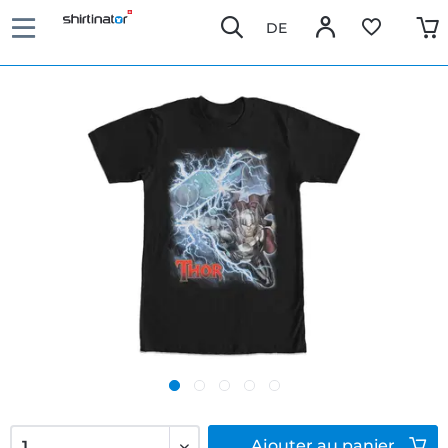
DE
Ajouter
au panier