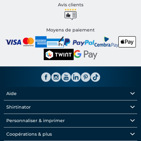
Avis clients
Moyens de paiement
Aide
Shirtinator
Personnaliser & imprimer
Coopérations & plus