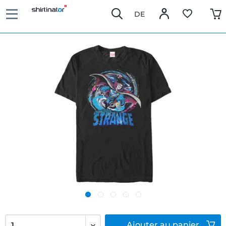
DE
Ajouter
au panier