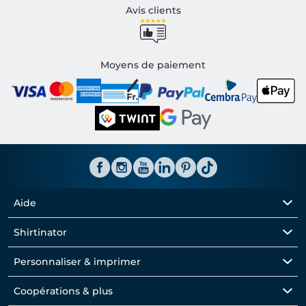
Avis clients
Moyens de paiement
Aide
Shirtinator
Personnaliser & imprimer
Coopérations & plus