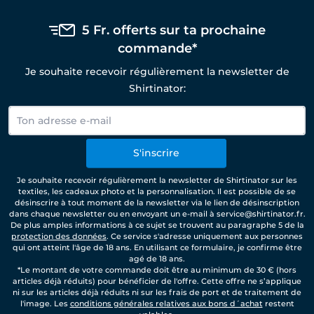
5 Fr. offerts sur ta prochaine
commande*
Je souhaite recevoir régulièrement la newsletter de
Shirtinator:
S'inscrire
Je souhaite recevoir régulièrement la newsletter de Shirtinator sur les
textiles, les cadeaux photo et la personnalisation. Il est possible de se
désinscrire à tout moment de la newsletter via le lien de désinscription
dans chaque newsletter ou en envoyant un e-mail à service@shirtinator.fr.
De plus amples informations à ce sujet se trouvent au paragraphe 5 de la
protection des données
. Ce service s'adresse uniquement aux personnes
qui ont atteint l'âge de 18 ans. En utilisant ce formulaire, je confirme être
agé de 18 ans.
*Le montant de votre commande doit être au minimum de 30 € (hors
articles déjà réduits) pour bénéficier de l'offre. Cette offre ne s’applique
ni sur les articles déjà réduits ni sur les frais de port et de traitement de
l'image. Les
conditions générales relatives aux bons d´achat
restent