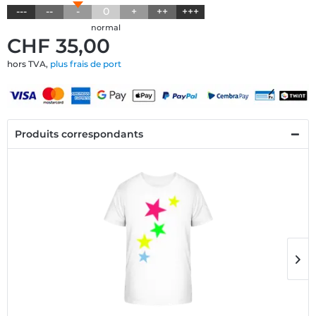
---
--
-
0
+
++
+++
normal
CHF 35,00
hors TVA,
plus frais de port
Produits correspondants