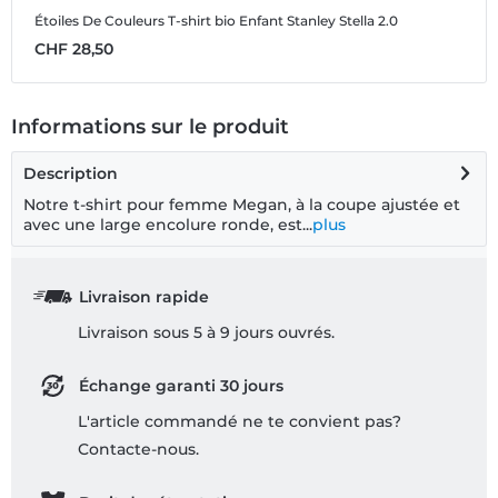
Étoiles De Couleurs
T-shirt bio Enfant Stanley Stella 2.0
É
CHF 28,50
C
Informations sur le produit
Description
Notre t-shirt pour femme Megan, à la coupe ajustée et
avec une large encolure ronde, est...
plus
Livraison rapide
Livraison sous 5 à 9 jours ouvrés.
Échange garanti 30 jours
L'article commandé ne te convient pas?
Contacte-nous.