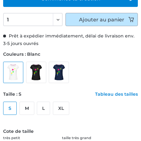
Ajouter
au panier
Prêt à expédier immédiatement, délai de livraison env.
3-5 jours ouvrés
Couleurs : Blanc
Taille : S
Tableau des tailles
S
M
L
XL
Cote de taille
très petit
taille très grand