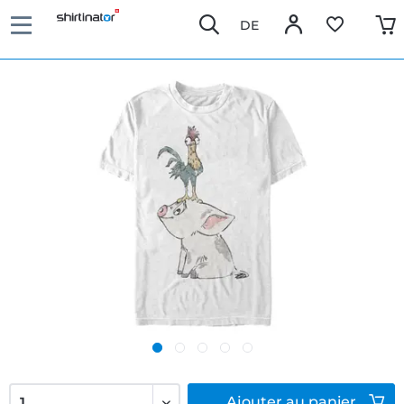
DE
Ajouter
au panier