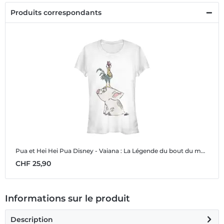
Produits correspondants
Pua et Hei Hei Pua
Disney - Vaiana : La Légende du bout du monde - Pua et Hei Hei Pua - Femme T-shirt
CHF 25,90
Informations sur le produit
Description