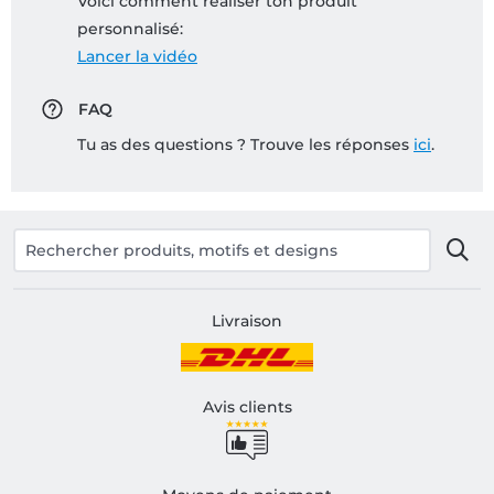
Voici comment réaliser ton produit
personnalisé:
Lancer la vidéo
FAQ
Tu as des questions ? Trouve les réponses
ici
.
Livraison
Avis clients