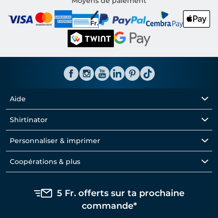
Moyens de paiement
Aide
Shirtinator
Personnaliser & imprimer
Coopérations & plus
5 Fr. offerts sur ta prochaine
commande*