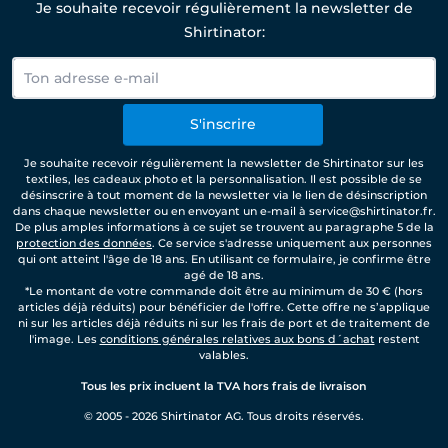
Je souhaite recevoir régulièrement la newsletter de
Shirtinator:
S'inscrire
Je souhaite recevoir régulièrement la newsletter de Shirtinator sur les
textiles, les cadeaux photo et la personnalisation. Il est possible de se
désinscrire à tout moment de la newsletter via le lien de désinscription
dans chaque newsletter ou en envoyant un e-mail à service@shirtinator.fr.
De plus amples informations à ce sujet se trouvent au paragraphe 5 de la
protection des données
. Ce service s'adresse uniquement aux personnes
qui ont atteint l'âge de 18 ans. En utilisant ce formulaire, je confirme être
agé de 18 ans.
*Le montant de votre commande doit être au minimum de 30 € (hors
articles déjà réduits) pour bénéficier de l'offre. Cette offre ne s’applique
ni sur les articles déjà réduits ni sur les frais de port et de traitement de
l'image. Les
conditions générales relatives aux bons d´achat
restent
valables.
Tous les prix incluent la TVA hors frais de livraison
© 2005 - 2026 Shirtinator AG. Tous droits réservés.