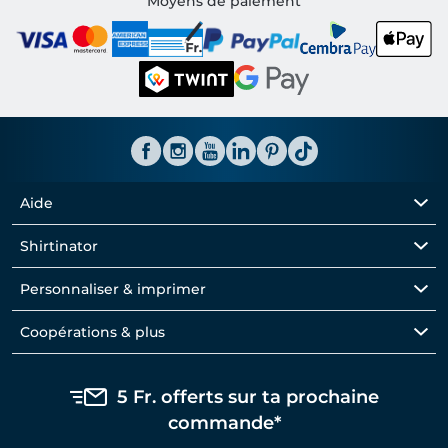
Moyens de paiement
Aide
Shirtinator
Personnaliser & imprimer
Coopérations & plus
5 Fr. offerts sur ta prochaine
commande*