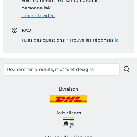
Voici comment réaliser ton produit
personnalisé:
Lancer la vidéo
FAQ
Tu as des questions ? Trouve les réponses
ici
.
Livraison
Avis clients