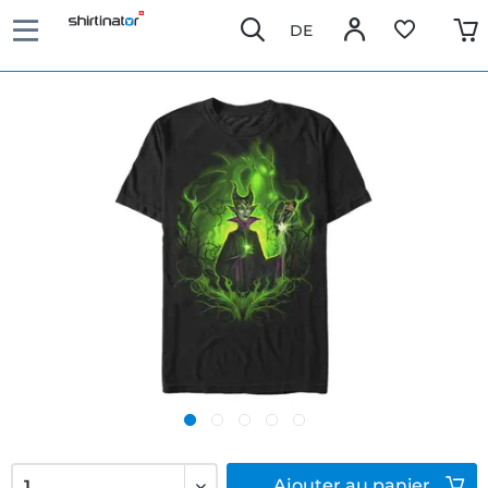
DE
Ajouter
au panier