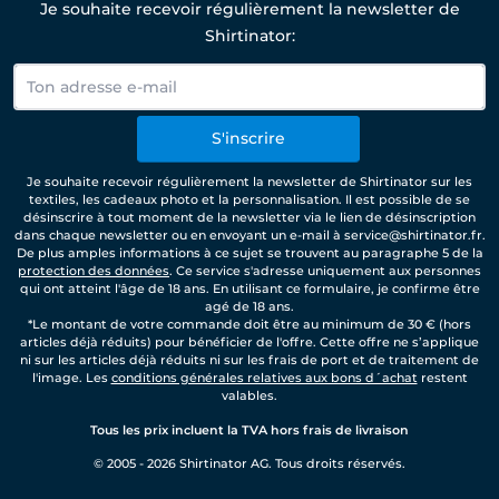
Je souhaite recevoir régulièrement la newsletter de
Shirtinator:
S'inscrire
Je souhaite recevoir régulièrement la newsletter de Shirtinator sur les
textiles, les cadeaux photo et la personnalisation. Il est possible de se
désinscrire à tout moment de la newsletter via le lien de désinscription
dans chaque newsletter ou en envoyant un e-mail à service@shirtinator.fr.
De plus amples informations à ce sujet se trouvent au paragraphe 5 de la
protection des données
. Ce service s'adresse uniquement aux personnes
qui ont atteint l'âge de 18 ans. En utilisant ce formulaire, je confirme être
agé de 18 ans.
*Le montant de votre commande doit être au minimum de 30 € (hors
articles déjà réduits) pour bénéficier de l'offre. Cette offre ne s’applique
ni sur les articles déjà réduits ni sur les frais de port et de traitement de
l'image. Les
conditions générales relatives aux bons d´achat
restent
valables.
Tous les prix incluent la TVA hors frais de livraison
© 2005 - 2026 Shirtinator AG. Tous droits réservés.