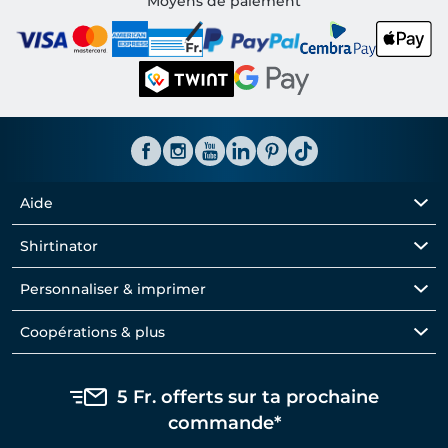
Moyens de paiement
Aide
Shirtinator
Personnaliser & imprimer
Coopérations & plus
5 Fr. offerts sur ta prochaine
commande*