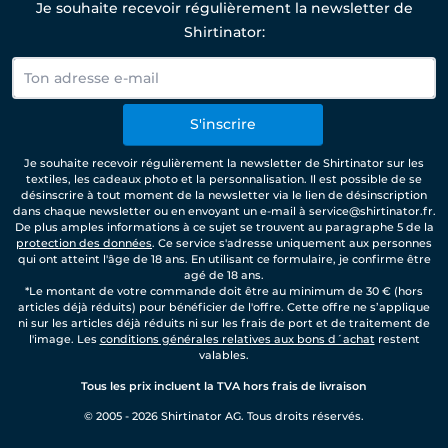
Je souhaite recevoir régulièrement la newsletter de
Shirtinator:
S'inscrire
Je souhaite recevoir régulièrement la newsletter de Shirtinator sur les
textiles, les cadeaux photo et la personnalisation. Il est possible de se
désinscrire à tout moment de la newsletter via le lien de désinscription
dans chaque newsletter ou en envoyant un e-mail à service@shirtinator.fr.
De plus amples informations à ce sujet se trouvent au paragraphe 5 de la
protection des données
. Ce service s'adresse uniquement aux personnes
qui ont atteint l'âge de 18 ans. En utilisant ce formulaire, je confirme être
agé de 18 ans.
*Le montant de votre commande doit être au minimum de 30 € (hors
articles déjà réduits) pour bénéficier de l'offre. Cette offre ne s’applique
ni sur les articles déjà réduits ni sur les frais de port et de traitement de
l'image. Les
conditions générales relatives aux bons d´achat
restent
valables.
Tous les prix incluent la TVA hors frais de livraison
© 2005 - 2026 Shirtinator AG. Tous droits réservés.