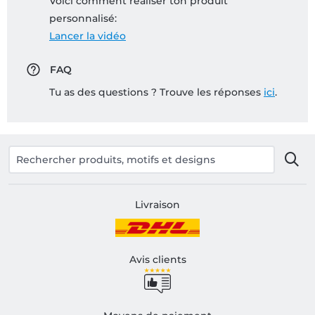
Voici comment réaliser ton produit
personnalisé:
Lancer la vidéo
FAQ
Tu as des questions ? Trouve les réponses
ici
.
Livraison
Avis clients