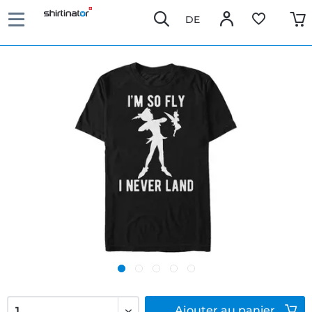
DE
Ajouter
au panier