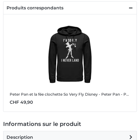
Produits correspondants
Peter Pan et la fée clochette So Very Fly
Disney - Peter Pan - Peter Pan et la fée clochette So Very Fly - Unisex Sweat à capuche
CHF 49,90
Informations sur le produit
Description