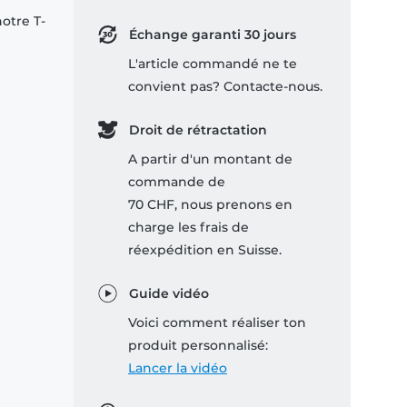
notre T-
Échange garanti 30 jours
L'article commandé ne te
convient pas? Contacte-nous.
Droit de rétractation
A partir d'un montant de
commande de
70 CHF, nous prenons en
charge les frais de
réexpédition en Suisse.
Guide vidéo
Voici comment réaliser ton
produit personnalisé:
Lancer la vidéo