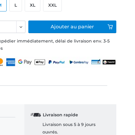
M
L
XL
XXL
Ajouter
au panier
xpédier immédiatement, délai de livraison env. 3-5
és
Livraison rapide
Livraison sous 5 à 9 jours
ouvrés.