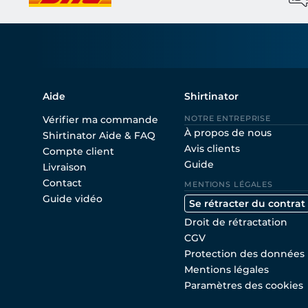
Aide
Shirtinator
Vérifier ma commande
NOTRE ENTREPRISE
À propos de nous
Shirtinator Aide & FAQ
Avis clients
Compte client
Guide
Livraison
Contact
MENTIONS LÉGALES
Guide vidéo
Se rétracter du contrat
Droit de rétractation
CGV
Protection des données
Mentions légales
Paramètres des cookies