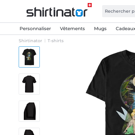
Personnaliser
Vêtements
Mugs
Cadeaux
Shirtinator
T-shirts