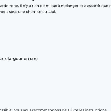
rde-robe. Il n'y a rien de mieux à mélanger et à assortir que 
mment sous une chemise ou seul.
ur x largeur en cm)
ossible, nous vous recommandons de suivre les instructions