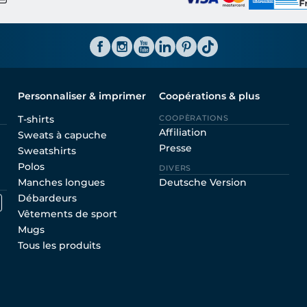
Personnaliser & imprimer
Coopérations & plus
T-shirts
COOPÈRATIONS
Affiliation
Sweats à capuche
Presse
Sweatshirts
Polos
DIVERS
Manches longues
Deutsche Version
Débardeurs
Vêtements de sport
Mugs
Tous les produits