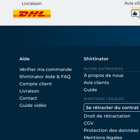
Avis cl
Livraison
Aide
Shirtinator
Vérifier ma commande
NOTRE ENTREPRISE
À propos de nous
Shirtinator Aide & FAQ
Avis clients
Compte client
Guide
Livraison
Contact
MENTIONS LÉGALES
Guide vidéo
Se rétracter du contrat
Droit de rétractation
CGV
Protection des données
Mentions légales