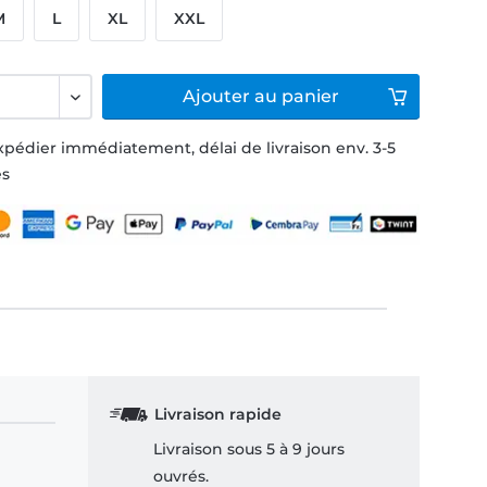
M
L
XL
XXL
Ajouter
au panier
xpédier immédiatement, délai de livraison env. 3-5
és
Livraison rapide
Livraison sous 5 à 9 jours
ouvrés.