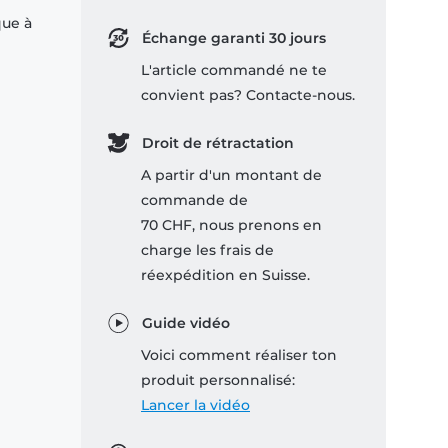
que à
Échange garanti 30 jours
L'article commandé ne te
convient pas? Contacte-nous.
Droit de rétractation
A partir d'un montant de
commande de
70 CHF, nous prenons en
charge les frais de
réexpédition en Suisse.
Guide vidéo
Voici comment réaliser ton
produit personnalisé:
Lancer la vidéo