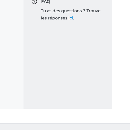
FAQ
Tu as des questions ? Trouve
les réponses
ici
.