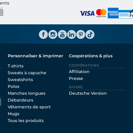
ients
Personnaliser & imprimer
Coopérations & plus
T-shirts
COOPÈRATIONS
Affiliation
Sweats à capuche
Presse
Sweatshirts
Polos
DIVERS
Manches longues
Deutsche Version
Débardeurs
Vêtements de sport
Mugs
Tous les produits