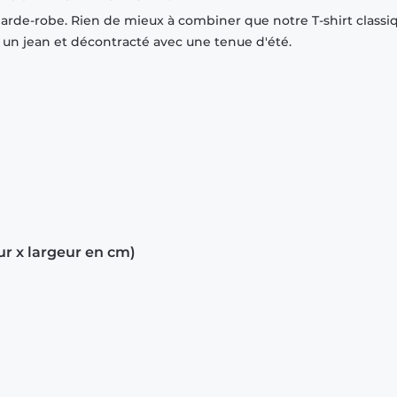
garde-robe. Rien de mieux à combiner que notre T-shirt classi
r un jean et décontracté avec une tenue d'été.
ur x largeur en cm)