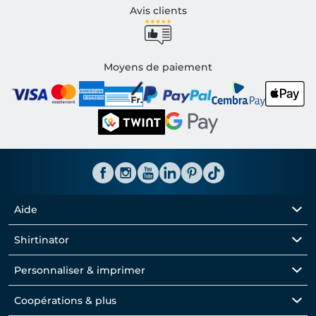
Avis clients
Moyens de paiement
Aide
Shirtinator
Personnaliser & imprimer
Coopérations & plus