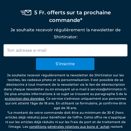
5 Fr. offerts sur ta prochaine
commande*
Je souhaite recevoir régulièrement la newsletter de
Shirtinator:
S'inscrire
Je souhaite recevoir régulièrement la newsletter de Shirtinator sur les
textiles, les cadeaux photo et la personnalisation. Il est possible de se
désinscrire à tout moment de la newsletter via le lien de désinscription
dans chaque newsletter ou en envoyant un e-mail à service@shirtinator.fr.
De plus amples informations à ce sujet se trouvent au paragraphe 5 de la
protection des données
. Ce service s'adresse uniquement aux personnes
qui ont atteint l'âge de 18 ans. En utilisant ce formulaire, je confirme être
agé de 18 ans.
*Le montant de votre commande doit être au minimum de 30 € (hors
articles déjà réduits) pour bénéficier de l'offre. Cette offre ne s’applique
ni sur les articles déjà réduits ni sur les frais de port et de traitement de
l'image. Les
conditions générales relatives aux bons d´achat
restent