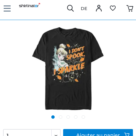
DE
Ajouter
au panier