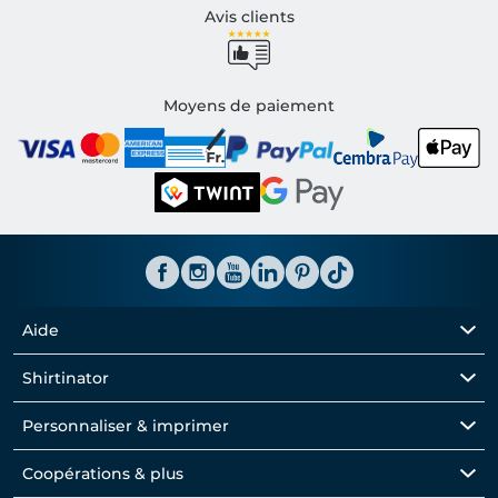
Avis clients
Moyens de paiement
Aide
Shirtinator
Personnaliser & imprimer
Coopérations & plus