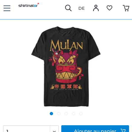
DE
Ajouter
au panier