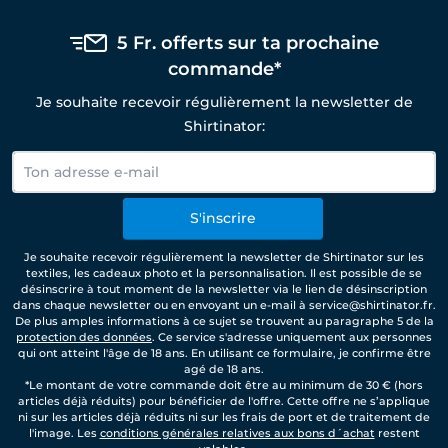
5 Fr. offerts sur ta prochaine
commande*
Je souhaite recevoir régulièrement la newsletter de
Shirtinator:
S'inscrire
Je souhaite recevoir régulièrement la newsletter de Shirtinator sur les
textiles, les cadeaux photo et la personnalisation. Il est possible de se
désinscrire à tout moment de la newsletter via le lien de désinscription
dans chaque newsletter ou en envoyant un e-mail à service@shirtinator.fr.
De plus amples informations à ce sujet se trouvent au paragraphe 5 de la
protection des données
. Ce service s'adresse uniquement aux personnes
qui ont atteint l'âge de 18 ans. En utilisant ce formulaire, je confirme être
agé de 18 ans.
*Le montant de votre commande doit être au minimum de 30 € (hors
articles déjà réduits) pour bénéficier de l'offre. Cette offre ne s’applique
ni sur les articles déjà réduits ni sur les frais de port et de traitement de
l'image. Les
conditions générales relatives aux bons d´achat
restent