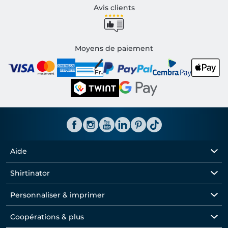
Avis clients
Moyens de paiement
Aide
Shirtinator
Personnaliser & imprimer
Coopérations & plus