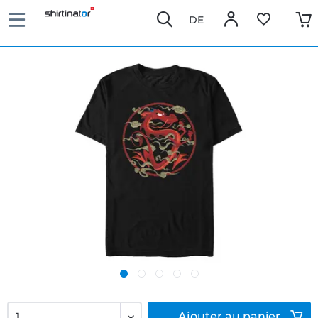
DE
Ajouter
au panier