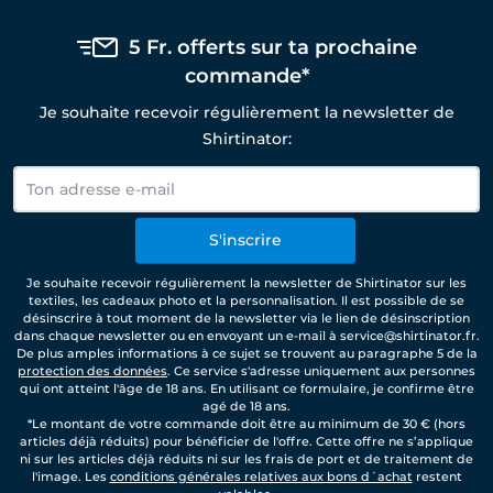
5 Fr. offerts sur ta prochaine
commande*
Je souhaite recevoir régulièrement la newsletter de
Shirtinator:
S'inscrire
Je souhaite recevoir régulièrement la newsletter de Shirtinator sur les
textiles, les cadeaux photo et la personnalisation. Il est possible de se
désinscrire à tout moment de la newsletter via le lien de désinscription
dans chaque newsletter ou en envoyant un e-mail à service@shirtinator.fr.
De plus amples informations à ce sujet se trouvent au paragraphe 5 de la
protection des données
. Ce service s'adresse uniquement aux personnes
qui ont atteint l'âge de 18 ans. En utilisant ce formulaire, je confirme être
agé de 18 ans.
*Le montant de votre commande doit être au minimum de 30 € (hors
articles déjà réduits) pour bénéficier de l'offre. Cette offre ne s’applique
ni sur les articles déjà réduits ni sur les frais de port et de traitement de
l'image. Les
conditions générales relatives aux bons d´achat
restent