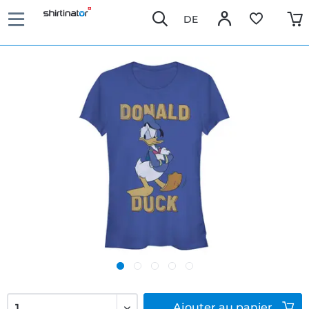
DE
Ajouter
au panier