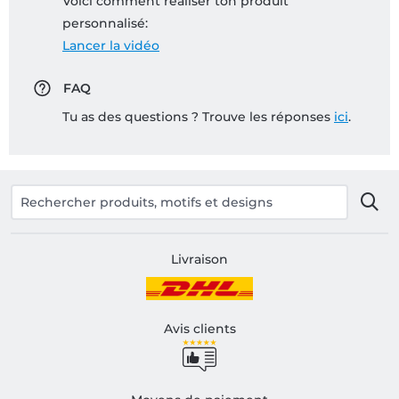
Voici comment réaliser ton produit
personnalisé:
Lancer la vidéo
FAQ
Tu as des questions ? Trouve les réponses
ici
.
Livraison
Avis clients