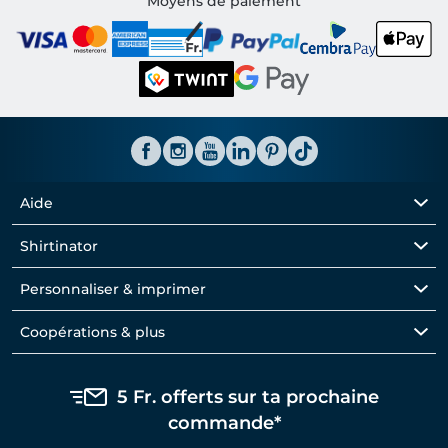
Moyens de paiement
Aide
Shirtinator
Personnaliser & imprimer
Coopérations & plus
5 Fr. offerts sur ta prochaine
commande*