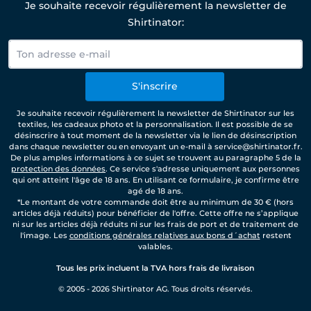
Je souhaite recevoir régulièrement la newsletter de
Shirtinator:
S'inscrire
Je souhaite recevoir régulièrement la newsletter de Shirtinator sur les
textiles, les cadeaux photo et la personnalisation. Il est possible de se
désinscrire à tout moment de la newsletter via le lien de désinscription
dans chaque newsletter ou en envoyant un e-mail à service@shirtinator.fr.
De plus amples informations à ce sujet se trouvent au paragraphe 5 de la
protection des données
. Ce service s'adresse uniquement aux personnes
qui ont atteint l'âge de 18 ans. En utilisant ce formulaire, je confirme être
agé de 18 ans.
*Le montant de votre commande doit être au minimum de 30 € (hors
articles déjà réduits) pour bénéficier de l'offre. Cette offre ne s’applique
ni sur les articles déjà réduits ni sur les frais de port et de traitement de
l'image. Les
conditions générales relatives aux bons d´achat
restent
valables.
Tous les prix incluent la TVA hors frais de livraison
© 2005 - 2026 Shirtinator AG. Tous droits réservés.