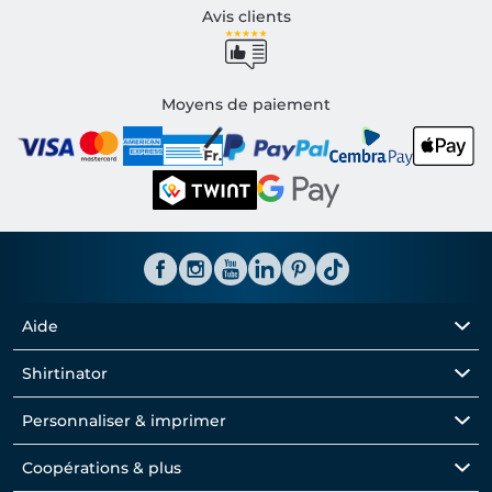
Avis clients
Moyens de paiement
Aide
Shirtinator
Personnaliser & imprimer
Coopérations & plus