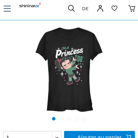
DE
Ajouter
au panier