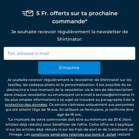
5 Fr. offerts sur ta prochaine
commande*
Je souhaite recevoir régulièrement la newsletter de
Shirtinator:
S'inscrire
Je souhaite recevoir régulièrement la newsletter de Shirtinator sur les
textiles, les cadeaux photo et la personnalisation. Il est possible de se
désinscrire à tout moment de la newsletter via le lien de désinscription
dans chaque newsletter ou en envoyant un e-mail à service@shirtinator.fr.
De plus amples informations à ce sujet se trouvent au paragraphe 5 de la
protection des données
. Ce service s'adresse uniquement aux personnes
qui ont atteint l'âge de 18 ans. En utilisant ce formulaire, je confirme être
agé de 18 ans.
*Le montant de votre commande doit être au minimum de 30 € (hors
articles déjà réduits) pour bénéficier de l'offre. Cette offre ne s’applique
ni sur les articles déjà réduits ni sur les frais de port et de traitement de
l'image. Les
conditions générales relatives aux bons d´achat
restent