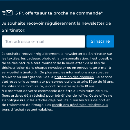
5 Fr. offerts sur ta prochaine commande*
Je souhaite recevoir régulièrement la newsletter de
Shirtinator:
S'inscrire
Je souhaite recevoir régulièrement la newsletter de Shirtinator sur
les textiles, les cadeaux photo et la personnalisation. Il est possible
de se désinscrire à tout moment de la newsletter via le lien de
désinscription dans chaque newsletter ou en envoyant un e-mail à
service@shirtinator.fr. De plus amples informations à ce sujet se
trouvent au paragraphe 5 de la
protection des données
. Ce service
s'adresse uniquement aux personnes qui ont atteint l'âge de 18 ans.
En utilisant ce formulaire, je confirme être agé de 18 ans.
*Le montant de votre commande doit être au minimum de 30 €
(hors articles déjà réduits) pour bénéficier de l'offre. Cette offre ne
s’applique ni sur les articles déjà réduits ni sur les frais de port et
de traitement de l'image. Les
conditions générales relatives aux
bons d´achat
restent valables.