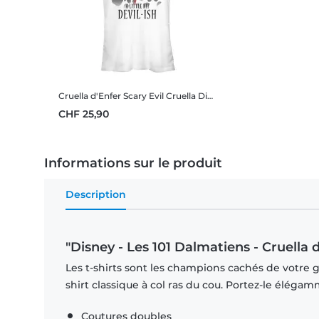
Cruella d'Enfer Scary Evil Cruella
Disney - Les 101 Dalmatiens - Cruella d'Enfer Scary Evil Cruella - Femme T-shirt
CHF 25,90
Informations sur le produit
Description
"Disney - Les 101 Dalmatiens - Cruella 
Les t-shirts sont les champions cachés de votre ga
shirt classique à col ras du cou. Portez-le éléga
Coutures doubles