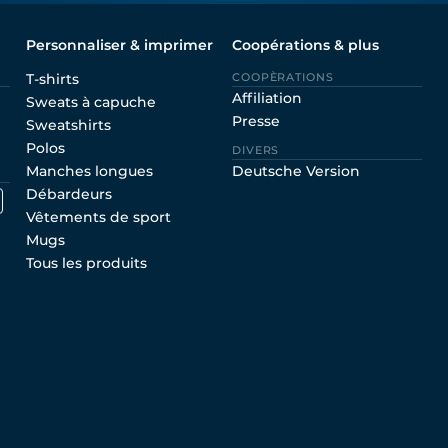
Personnaliser & imprimer
Coopérations & plus
T-shirts
COOPÈRATIONS
Affiliation
Sweats à capuche
Presse
Sweatshirts
Polos
DIVERS
Manches longues
Deutsche Version
Débardeurs
Vêtements de sport
Mugs
Tous les produits