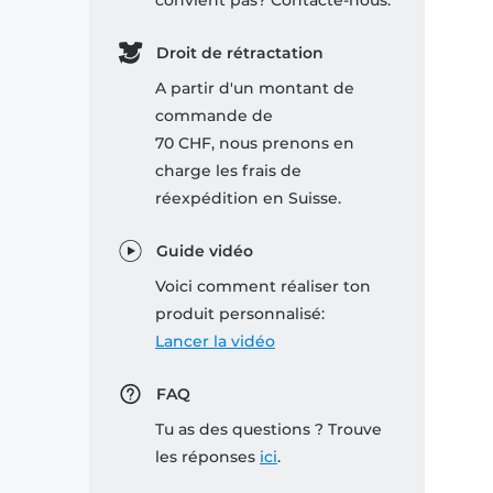
convient pas? Contacte-nous.
Droit de rétractation
A partir d'un montant de
commande de
70 CHF, nous prenons en
charge les frais de
réexpédition en Suisse.
Guide vidéo
Voici comment réaliser ton
produit personnalisé:
Lancer la vidéo
FAQ
Tu as des questions ? Trouve
les réponses
ici
.