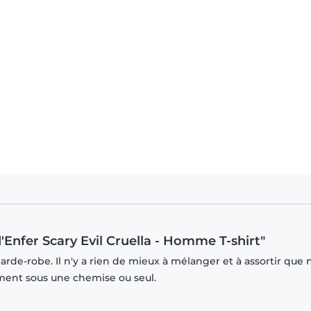
d'Enfer Scary Evil Cruella - Homme T-shirt"
rde-robe. Il n'y a rien de mieux à mélanger et à assortir que 
mment sous une chemise ou seul.