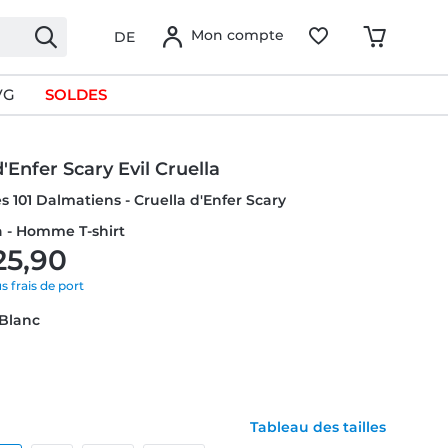
Mon compte
DE
VG
SOLDES
d'Enfer Scary Evil Cruella
es 101 Dalmatiens - Cruella d'Enfer Scary
la - Homme T-shirt
25,90
us frais de port
 Blanc
Tableau des tailles