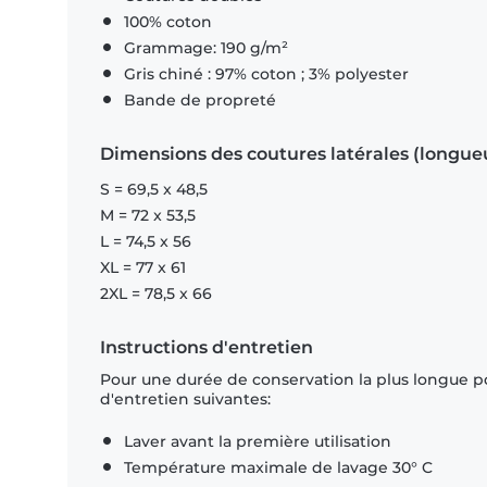
100% coton
Grammage: 190 g/m²
Gris chiné : 97% coton ; 3% polyester
Bande de propreté
Dimensions des coutures latérales (longue
S = 69,5 x 48,5
M = 72 x 53,5
L = 74,5 x 56
XL = 77 x 61
2XL = 78,5 x 66
Instructions d'entretien
Pour une durée de conservation la plus longue p
d'entretien suivantes:
Laver avant la première utilisation
Température maximale de lavage 30° C