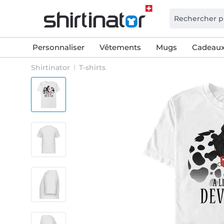
Personnaliser
Vêtements
Mugs
Cadeaux
Shirtinator
T-shirts