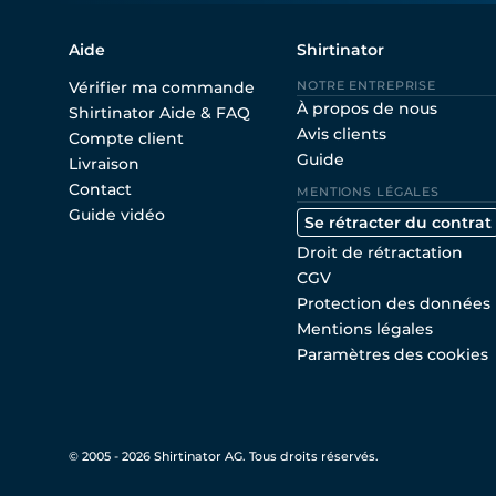
Aide
Shirtinator
Vérifier ma commande
NOTRE ENTREPRISE
À propos de nous
Shirtinator Aide & FAQ
Avis clients
Compte client
Guide
Livraison
Contact
MENTIONS LÉGALES
Guide vidéo
Se rétracter du contrat
Droit de rétractation
CGV
Protection des données
Mentions légales
Paramètres des cookies
© 2005 - 2026 Shirtinator AG. Tous droits réservés.