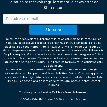
Je souhaite recevoir régulièrement la newsletter de
Shirtinator:
S'inscrire
Je souhaite recevoir régulièrement la newsletter de Shirtinator sur les
textiles, les cadeaux photo et la personnalisation. Il est possible de se
désinscrire à tout moment de la newsletter via le lien de désinscription
dans chaque newsletter ou en envoyant un e-mail à service@shirtinator.fr.
De plus amples informations à ce sujet se trouvent au paragraphe 5 de la
protection des données
. Ce service s'adresse uniquement aux personnes
qui ont atteint l'âge de 18 ans. En utilisant ce formulaire, je confirme être
agé de 18 ans.
*Le montant de votre commande doit être au minimum de 30 € (hors
articles déjà réduits) pour bénéficier de l'offre. Cette offre ne s’applique
ni sur les articles déjà réduits ni sur les frais de port et de traitement de
l'image. Les
conditions générales relatives aux bons d´achat
restent
valables.
Tous les prix incluent la TVA hors frais de livraison
© 2005 - 2026 Shirtinator AG. Tous droits réservés.