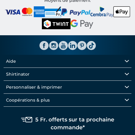
Moyens de paiement
Aide
Shirtinator
Personnaliser & imprimer
Coopérations & plus
5 Fr. offerts sur ta prochaine
commande*