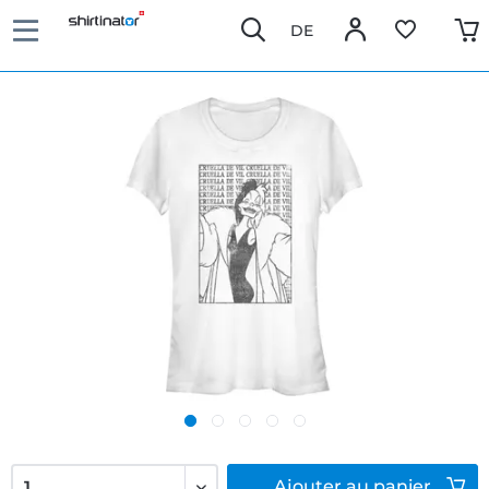
DE
Ajouter
au panier