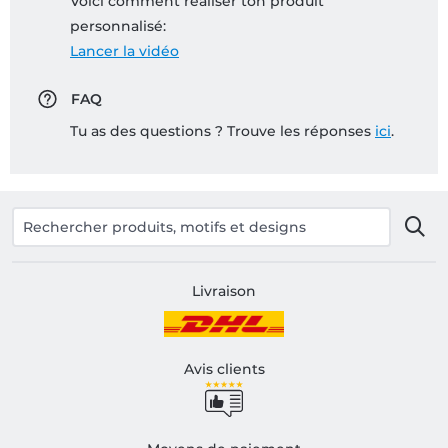
Voici comment réaliser ton produit
personnalisé:
Lancer la vidéo
FAQ
Tu as des questions ? Trouve les réponses
ici
.
Livraison
Avis clients